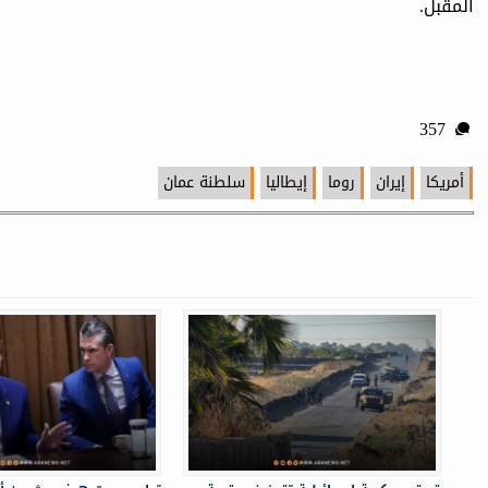
المقبل.
357
أمريكا
إيران
روما
إيطاليا
سلطنة عمان