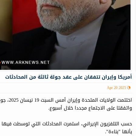
أمريكا وإيران تتفقان على عقد جولة ثالثة من المحادثات
Apr 20 2025
اختتمت ال
واتفقتا على الاجتماع مجددا خلال أسبوع.
حسب التلفزيون الإيراني، استمرت المحادثات التي توسطت فيها ع
بأنها "بناءة".