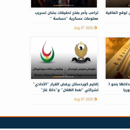
 توقع اتفاقية
ترامب يأمر بفتح تحقيقات بشان تسريب
معلومات عسكرية "حساسة "
Aug 07 2026
درجات الحرارة أعلى من معدلاتها بنحو 3
إقليم كوردستان يرفض القرار "الأحادي"
ريا
لشركتي "نفط الهلال" و"دانة غاز"
Aug 07 2026