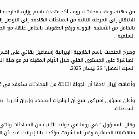
من جهته، وعقب محادثات روما، أكد متحدث باسم وزارة الخارجية ا
للانتقال إلى المرحلة التالية من المباحثات الهادفة إلى التوصل
بالكامل من الأسلحة النووية ورفع العقوبات بالكامل عنها، مع ا
السلمية".
وصرح المتحدث باسم الخارجية الإيرانية إسماعيل بقائي على إكس 
المباشرة على المستوى الفني خلال الأيام المقبلة ثم مواصلة ال
السبت المقبل" 26 نيسان 2025.
وأضافت إيران لاحقا أن الجولة الثالثة من المحادثات ستُعقد في 
وأعلن مسؤول أميركي رفيع أن الولايات المتحدة وإيران أحرزتا "تق
المحادثات.
وقال المسؤول " في روما في جولتنا الثانية من المحادثات والتي 
مناقشاتنا المباشرة وغير المباشرة"، مؤكدا بيانا إيرانيا يفيد بأن 