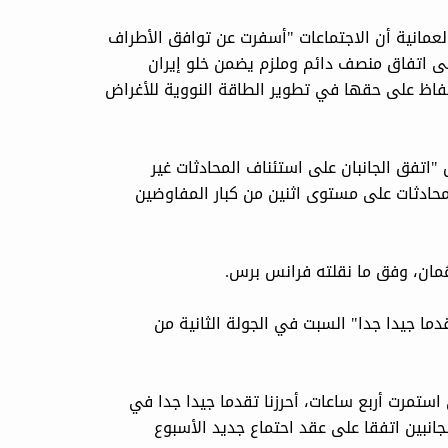
لعمانية أن الاجتماعات "أسفرت عن توافق الأطراف
 إلى اتفاق منصف دائم وملزم يضمن خلو إيران
لحفاظ على حقها في تطوير الطاقة النووية للأغراض
"اتفق الجانبان على استئناف المحادثات غير
محادثات على مستوى اثنين من كبار المفاوضين
عُمان، وفق ما نقلته فرانس برس.
دما جيدا جدا" السبت في الجولة الثانية من
استمرت أربع ساعات، أحرزنا تقدما جيدا جدا في
الجانبين اتفقا على عقد احتماع جديد الأسبوع