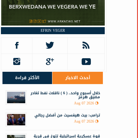
EFRIN VEGER
أحدث الاخبار
الأكثر قراءة
خلال أسبوع واحد.. ( 6 ) ناقلات نفط تغادر
مضيق هرمز
Aug 07 2026
ترامب: بيت هيغسيث من أفضل رجالي
Aug 07 2026
قوة عسكرية إسرائيلية تتوغ في قرية