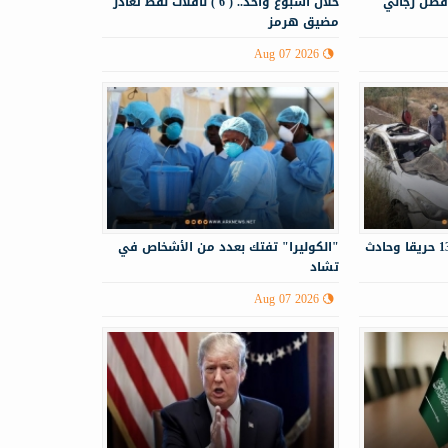
فضل رجالي
خلال أسبوع واحد.. ( 6 ) ناقلات نفط تغادر
مضيق هرمز
Aug 07 2026
الدفاع المدني يستجيب لـ130 حريقا وحادث
"الكوليرا" تفتك بعدد من الأشخاص في
تشاد
Aug 07 2026