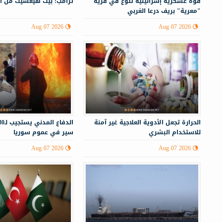
قوة عسكرية إسرائيلية تتوغ في قرية
ترامب: بيت هيغسيث من أ
"معرية" بريف درعا الغربي
Aug 07 2026
Aug 07 2026
الحرارة تجعل الأدوية العلاجية غير آمنة
للاستخدام البشري
سير في عموم سوريا
Aug 07 2026
Aug 07 2026