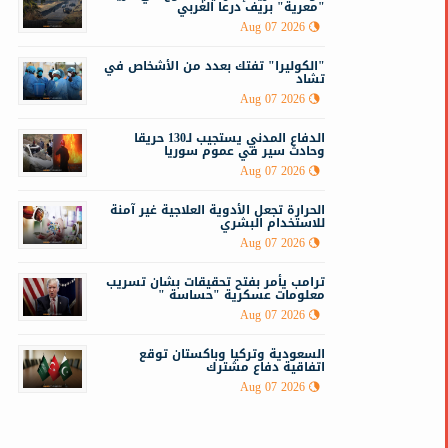
"معرية" بريف درعا الغربي
Aug 07 2026
"الكوليرا" تفتك بعدد من الأشخاص في
تشاد
Aug 07 2026
الدفاع المدني يستجيب لـ130 حريقا
وحادث سير في عموم سوريا
Aug 07 2026
الحرارة تجعل الأدوية العلاجية غير آمنة
للاستخدام البشري
Aug 07 2026
ترامب يأمر بفتح تحقيقات بشان تسريب
معلومات عسكرية "حساسة "
Aug 07 2026
السعودية وتركيا وباكستان توقع
اتفاقية دفاع مشترك
Aug 07 2026