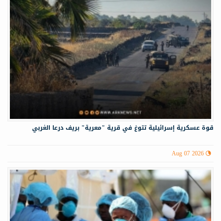
قوة عسكرية إسرائيلية تتوغ في قرية "معرية" بريف درعا الغربي
Aug 07 2026