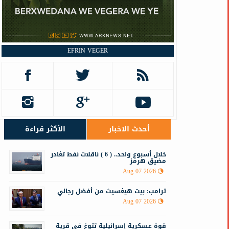
EFRIN VEGER
أحدث الاخبار
الأكثر قراءة
خلال أسبوع واحد.. ( 6 ) ناقلات نفط تغادر
مضيق هرمز
Aug 07 2026
ترامب: بيت هيغسيث من أفضل رجالي
Aug 07 2026
قوة عسكرية إسرائيلية تتوغ في قرية