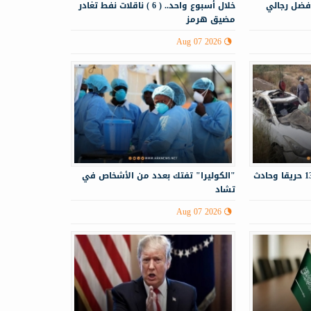
فضل رجالي
خلال أسبوع واحد.. ( 6 ) ناقلات نفط تغادر
مضيق هرمز
Aug 07 2026
الدفاع المدني يستجيب لـ130 حريقا وحادث
"الكوليرا" تفتك بعدد من الأشخاص في
تشاد
Aug 07 2026