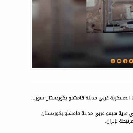
ا العسكرية غربي مدينة قامشلو بكوردستان سوريا.
في قرية هيمو غربي مدينة قامشلو بكوردستان
رتبطة بإيران.