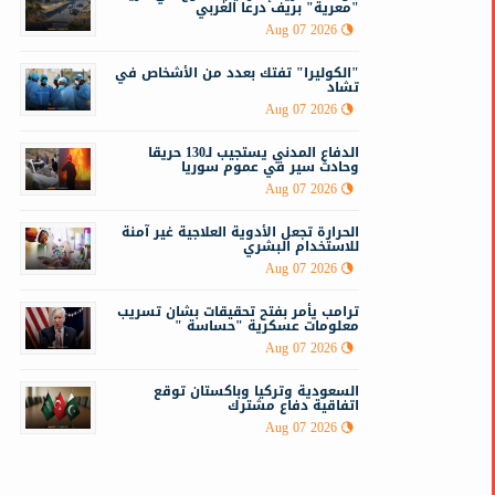
"معرية" بريف درعا الغربي
Aug 07 2026
"الكوليرا" تفتك بعدد من الأشخاص في
تشاد
Aug 07 2026
الدفاع المدني يستجيب لـ130 حريقا
وحادث سير في عموم سوريا
Aug 07 2026
الحرارة تجعل الأدوية العلاجية غير آمنة
للاستخدام البشري
Aug 07 2026
ترامب يأمر بفتح تحقيقات بشان تسريب
معلومات عسكرية "حساسة "
Aug 07 2026
السعودية وتركيا وباكستان توقع
اتفاقية دفاع مشترك
Aug 07 2026