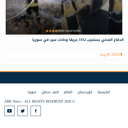
الدفاع المدني يستجيب لـ143 حريقا وحادث سير في سوريا
Aug 08 2026
الرئيسية
كوردستان
العالم
لايف ستايل
سوريا
© 2026 ARK News - ALL RIGHTS RESERVED