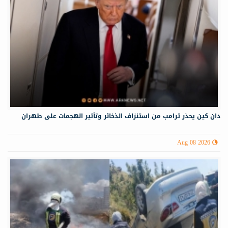
دان كين يحذر ترامب من استنزاف الذخائر وتأثير الهجمات على طهران
Aug 08 2026