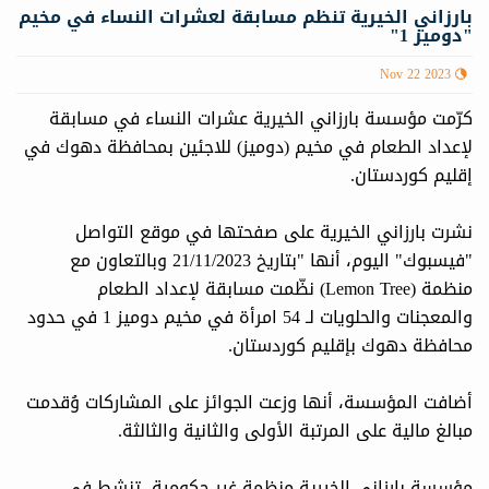
بارزاني الخيرية تنظم مسابقة لعشرات النساء في مخيم
"دوميز 1"
Nov 22 2023
كرّمت مؤسسة بارزاني الخيرية عشرات النساء في مسابقة
لإعداد الطعام في مخيم (دوميز) للاجئين بمحافظة دهوك في
إقليم كوردستان.
نشرت بارزاني الخيرية على صفحتها في موقع التواصل
"فيسبوك" اليوم، أنها "بتاريخ 21/11/2023 وبالتعاون مع
منظمة (Lemon Tree) نظّمت مسابقة لإعداد الطعام
والمعجنات والحلويات لـ 54 امرأة في مخيم دوميز 1 في حدود
محافظة دهوك بإقليم كوردستان.
أضافت المؤسسة، أنها وزعت الجوائز على المشاركات وُقدمت
مبالغ مالية على المرتبة الأولى والثانية والثالثة.
مؤسسة بارزاني الخيرية منظمة غير حكومية، تنشط في