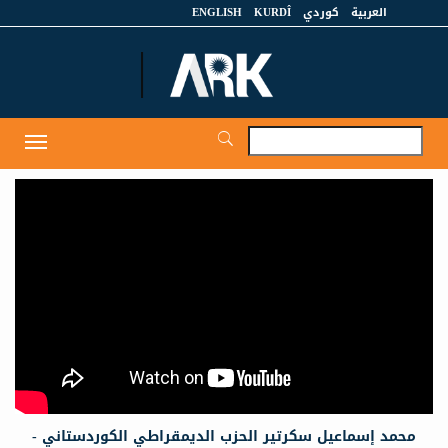
العربية
كوردي
KURDÎ
ENGLISH
et
Toggle
igation
محمد إسماعيل سكرتير الحزب الديمقراطي الكوردستاني -