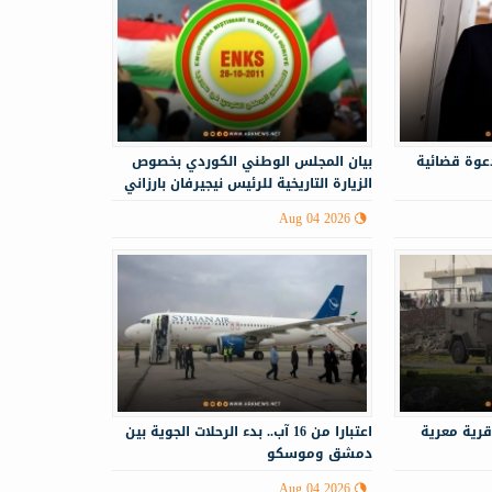
 دعوة قضائية
‏‏بيان المجلس الوطني الكوردي بخصوص
الزيارة التاريخية للرئيس نيجيرفان بارزاني
إلى سوريا
Aug 04 2026
قرية معرية
اعتبارا من 16 آب.. بدء الرحلات الجوية بين
دمشق وموسكو
Aug 04 2026