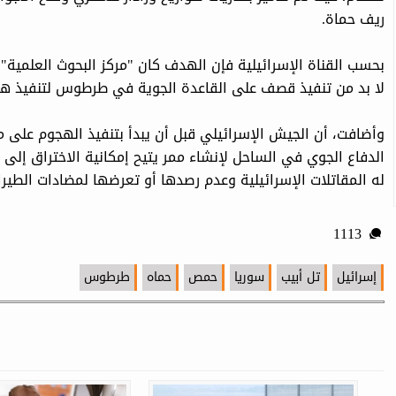
ريف حماة.
بحسب القناة الإسرائيلية فإن الهدف كان "مركز البحوث العلمية"
لا بد من تنفيذ قصف على القاعدة الجوية في طرطوس لتنفيذ ه
وأضافت، أن الجيش الإسرائيلي قبل أن يبدأ بتنفيذ الهجوم على م
الدفاع الجوي في الساحل لإنشاء ممر يتيح إمكانية الاختراق إل
له المقاتلات الإسرائيلية وعدم رصدها أو تعرضها لمضادات الطيرا
1113
إسرائيل
تل أبيب
سوريا
حمص
حماه
طرطوس