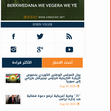
EFRIN VEGER
أحدث الاخبار
الأكثر قراءة
‏‏بيان المجلس الوطني الكوردي بخصوص
الزيارة التاريخية للرئيس نيجيرفان بارزاني
إلى سوريا
Aug 04 2026
"25" ولاية أمريكية ترفع دعوة قضائية
ضد إدارة ترامب
Aug 04 2026