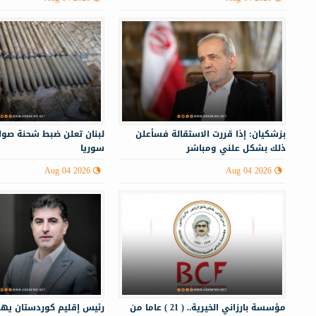
بزشكيان: إذا قررت الاستقالة فسأعلن
لبنان تعلن ضبط شحنة صوا
ذلك بشكل علني ومباشر
سوريا
Aug 04 2026
Aug 04 2026
مؤسسة بارزاني الخيرية.. ( 21 ) عاما من
رئيس إقليم كوردستان ي