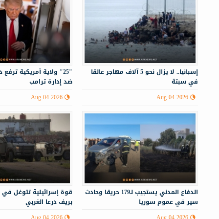
إسبانيا.. لا يزال نحو 5 آلاف مهاجر عالقا
"25" ولاية أمريكية ترفع
في سبتة
ضد إدارة ترامب
Aug 04 2026
Aug 04 2026
الدفاع المدني يستجيب لـ179 حريقا وحادث
قوة إسرائيلية تتوغل في 
سير في عموم سوريا
بريف درعا الغربي
Aug 04 2026
Aug 04 2026