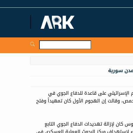
ARKNews.net
مدن سورية
ن الهجوم الإسرائيلي على قاعدة للدفاع الجوي في
، وقالت إن الهجوم الأول كان تمهيداً وفتح
 كان لإزالة تهديدات الدفاع الجوي التابع
واء لاستهداف مركز البحوث العملية العسكري في