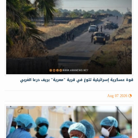
قوة عسكرية إسرائيلية تتوغ في قرية "معرية" بريف درعا الغربي
Aug 07 2026