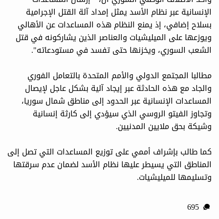
الإنسانية عبر نظام الأسد يمثل إمداد آلة القتل الإجرامية
بسلاح إضافي، إذ يمنع النظام هذه المساعدات عن الأهالي
ويوزعها على الميليشيات والعناصر الذين يشاركونه في قتل
الشعب السوري، ويخزنها حتى تفسد في مستودعاته".
مطالبا المجتمع الدولي والأمم المتحدة بالتعامل الفوري
والجاد مع هذه الحادثة عبر إيجاد آلية بشكل عاجل لإيصال
المساعدات الإنسانية عبر الحدود إلى مناطق شمال سوريا،
وتجاوز الفيتو الروسي الذي سيؤدي إلى كارثة إنسانية
وشيكة بحق ملايين المدنيين.
كما طالب بإشراف أممي على توزيع المساعدات التي تصل إلى
المناطق التي يسيطر عليها نظام الأسد لضمان عدم سرقتها
وتسليمها للميليشيات.
695