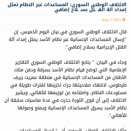
الائتلاف الوطني السوري: المساعدات عبر النظام تمثل
إمداد آلة القـ ـتل بسـ ـلاح إضافي
Aug 17 2023
قال الائتلاف الوطني السوري في بيان اليوم الخميس، إن
"إرسال المساعدات الإنسانية عبر نظام الأسد يمثل إمداد آلة
القتل الإجرامية بسلاح إضافي".
وجاء في البيان: " يتابع الائتلاف الوطني السوري التقارير
الإعلامية التي توضح قيام نظام الأسد بسرقة ودفن مئات
الأطنان من المساعدات الإنسانية في منطقة عمريت بريف
طرطوس، لانتهاء صلاحيتها جراء تخزينها لفترات طويلة في
مستودعات النظام، وامتناعه عن توزيعها للأهالي، ويشير
الائتلاف إلى أن قوى الثورة حذرت في عدة مناسبات سابقة أن
نظام الأسد يسرق المساعدات الإنسانية ويمنع وصولها
للأهالي".
وأكد الائتلاف الوطني السوري أن، " إرسال المساعدات