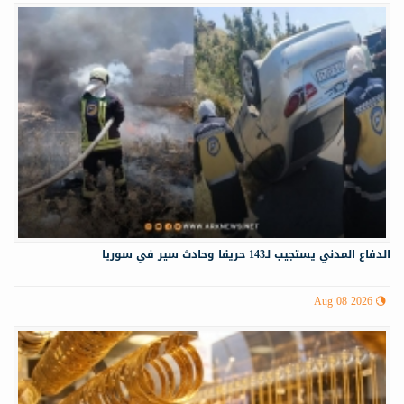
الدفاع المدني يستجيب لـ143 حريقا وحادث سير في سوريا
Aug 08 2026