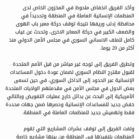
وأكد الفريق انخفاض ملحوظ في المخزون الخاص لدى
المنظمات الإنسانية العاملة في المنطقة وتحديداً في
محافظة إدلب وريفها نتيجة توقف حركة معبر باب الهوى
والضعف الكبير في حركة المعابر الاخرى، وتحدث عن غياب
كامل للملف الانساني السوري في مجلس الأمن الدولي منذ
أكثر من 20 يوما.
وتطرق الفريق إلى توجه غير مباشر من قبل الأمم المتحدة
لقبول مقترح النظام السوري لضمان عودة دخول المساعدات
الإنسانية عبر الحدود إلى الداخل السوري، في حين تسعى
بعض الدول في مجلس الأمن في مقدمتهم الولايات المتحدة
الأمريكية إلى البحث عن بدائل خارج عمليات التفويض وبالتالي
خفض جديد للمساعدات الإنسانية وحصرها ضمن جهات محددة
فقط وتهميش جديد للمنظمات العاملة في المنطقة.
ولفت الفريق إلى توقف عشرات المشاريع التي تقوم
المنظمات بتنفيذها في المنطقة من بينها مشاريع خاصة