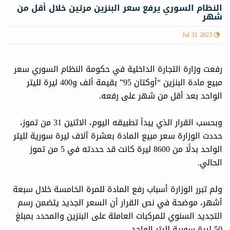
النظام السوري يرفع سعر البنزين مرتين خلال أقل من
شهر
Jul 31 2023
رفعت وزارة التجارة الداخلية في حكومة النظام السوري سعر
مبيع مادة البنزين “أوكتان 95” بقيمة ألف و400 ليرة لليتر
الواحد بعد أقل من شهر على رفعه.
وبحسب القرار الذي يبدأ تطبيقه اليوم، الاثنين 31 من تموز،
حددت الوزارة سعر مبيع المادة بعشرة آلاف ليرة سورية لليتر
الواحد بدلًا من 8600 ليرة كانت قد حددته في 5 من تموز
الحالي.
ولم تبرر الوزارة أسباب رفع المادة للمرة الخامسة خلال سبعة
أشهر، موضحة في نص القرار أن السعر الجديد يتضمن رسم
التجديد السنوي للمركبات العاملة على البنزين والمحدد بمبلغ
50 ليرة سورية لليتر الواحد.