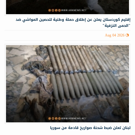
إقليم كوردستان يعلن عن إطلاق حملة وطنية لتحصين المواشي ضد
"الحمى النزفية"
Aug 04 2026
لبنان تعلن ضبط شحنة صواريخ قادمة من سوريا