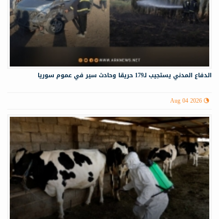
الدفاع المدني يستجيب لـ179 حريقا وحادث سير في عموم سوريا
Aug 04 2026