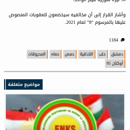
وأشار القرار إلى أن مخالفيه سيخضعون للعقوبات المنصوص
عليها بالمرسوم “8” لعام 2021.
1184
دمشق
حلب
اللاذقية
حمص
حماه
المحروقات
أوكتان 95
مواضيع متعلقة