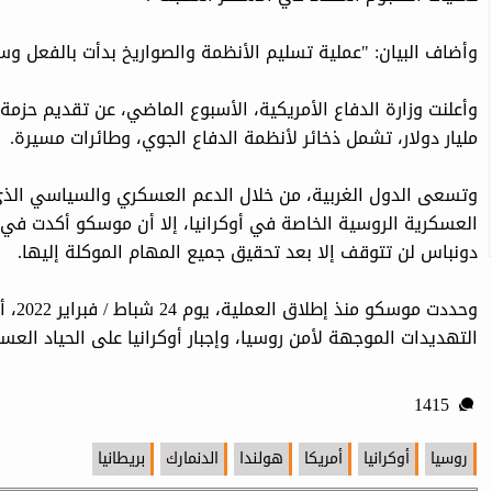
وأضاف البيان: "عملية تسليم الأنظمة والصواريخ بدأت بالفعل 
مليار دولار، تشمل ذخائر لأنظمة الدفاع الجوي، وطائرات مسيرة.‏
وتسعى الدول الغربية، من خلال الدعم العسكري والسياسي الذي
العسكرية الروسية الخاصة في أوكرانيا، إلا أن موسكو أكدت في 
دونباس لن تتوقف إلا بعد تحقيق جميع المهام الموكلة إليها.
وحددت
التهديدات الموجهة لأمن روسيا، وإجبار أوكرانيا على الحياد العس
1415
روسيا
أوكرانيا
أمريكا
هولندا
الدنمارك
بريطانيا