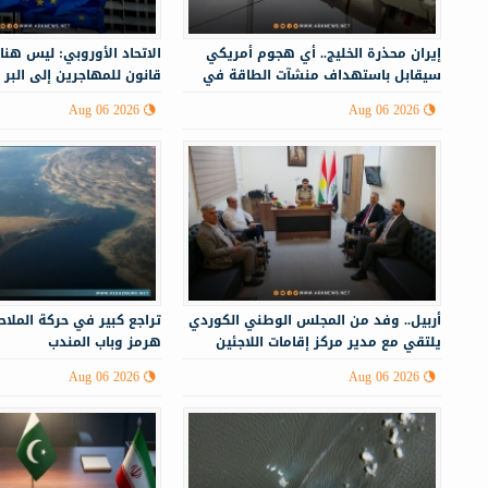
إيران محذرة الخليج.. أي هجوم أمريكي
الاتحاد الأوروبي: ليس هنا
سيقابل باستهداف منشآت الطاقة في
قانون للمهاجرين إلى البر 
أنحاء المنطقة
Aug 06 2026
Aug 06 2026
أربيل.. وفد من المجلس الوطني الكوردي
تراجع كبير في حركة الملا
يلتقي مع مدير مركز إقامات اللاجئين
هرمز وباب المندب
Aug 06 2026
Aug 06 2026