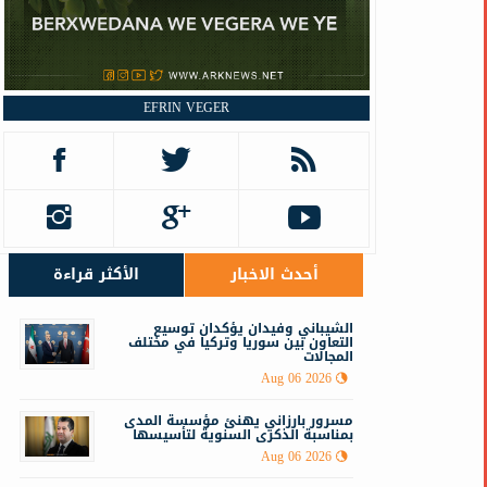
EFRIN VEGER
أحدث الاخبار
الأكثر قراءة
الشيباني وفيدان يؤكدان توسيع
التعاون بين سوريا وتركيا في مختلف
المجالات
Aug 06 2026
مسرور بارزاني يهنئ مؤسسة المدى
بمناسبة الذكرى السنوية لتأسيسها
Aug 06 2026