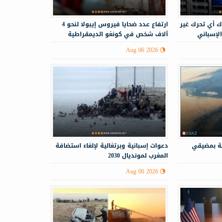
ك أي تحرك غير
ارتفاع عدد ضحايا فيروس إيبولا لنحو 4
الإسباني
آلاف شخص في كونغو الديمقراطية
Aug 06 2026
حة بمضيقي
دعوات إسبانية وبرتغالية لإلغاء استضافة
المغرب لمونديال 2030
Aug 06 2026