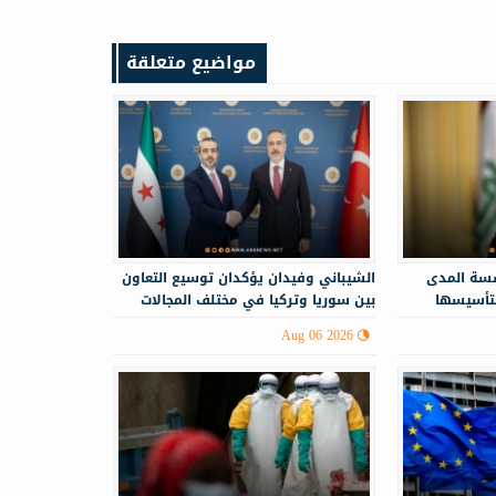
مواضيع متعلقة
سة المدى
الشيباني وفيدان يؤكدان توسيع التعاون
لتأسيسها
بين سوريا وتركيا في مختلف المجالات
Aug 06 2026