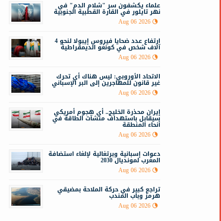
علماء يكشفون سر "شلام الدم" في
نهر تايلور في القارة القطبية الجنوبية
Aug 06 2026
ارتفاع عدد ضحايا فيروس إيبولا لنحو 4
آلاف شخص في كونغو الديمقراطية
Aug 06 2026
الاتحاد الأوروبي: ليس هناك أي تحرك
غير قانون للمهاجرين إلى البر الإسباني
Aug 06 2026
إيران محذرة الخليج.. أي هجوم أمريكي
سيقابل باستهداف منشآت الطاقة في
أنحاء المنطقة
Aug 06 2026
دعوات إسبانية وبرتغالية لإلغاء استضافة
المغرب لمونديال 2030
Aug 06 2026
تراجع كبير في حركة الملاحة بمضيقي
هرمز وباب المندب
Aug 06 2026