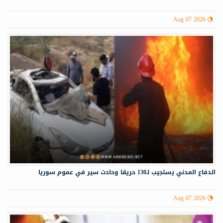
Aug 07 2026
الدفاع المدني يستجيب لـ130 حريقا وحادث سير في عموم سوريا
Aug 07 2026