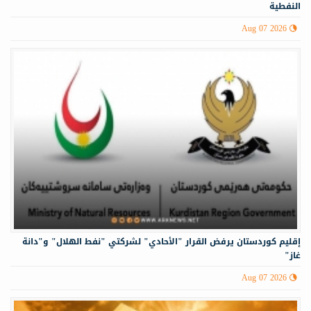
النفطية
Aug 07 2026
إقليم كوردستان يرفض القرار "الأحادي" لشركتي "نفط الهلال" و"دانة
غاز"
Aug 07 2026