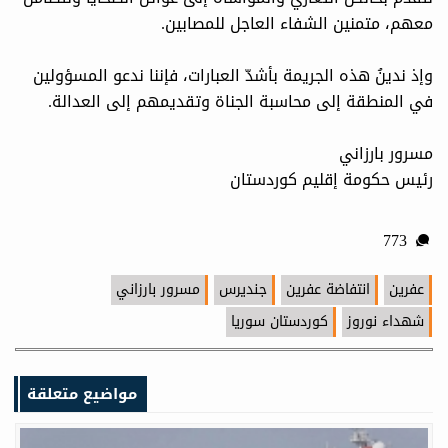
معهم، متمنين الشفاء العاجل للمصابين.
وإذ ندينُ هذه الجريمة بأشدّ العبارات، فإننا ندعو المسؤولين
في المنطقة إلى محاسبة الجناة وتقديمهم إلى العدالة.
مسرور بارزاني
رئيس حكومة إقليم كوردستان
773
عفرين
انتفاضة عفرين
جنديرس
مسرور بارزاني
شهداء نوروز
كوردستان سوريا
مواضيع متعلقة