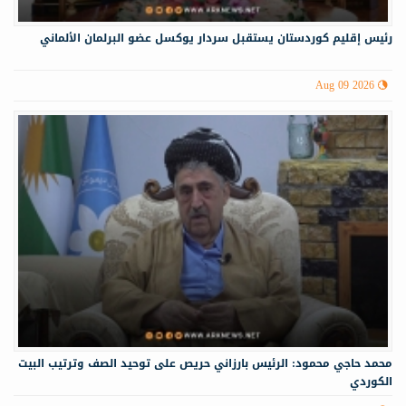
رئيس إقليم كوردستان يستقبل سردار يوكسل عضو البرلمان الألماني
Aug 09 2026
محمد حاجي محمود: الرئيس بارزاني حريص على توحيد الصف وترتيب البيت
الكوردي