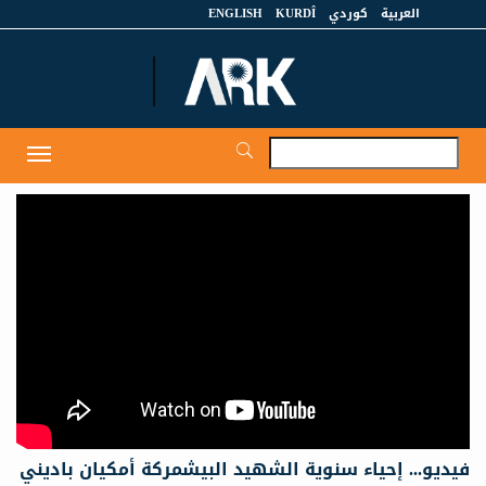
العربية
كوردي
KURDÎ
ENGLISH
et
Toggle
igation
فيديو... إحياء سنوية الشهيد البيشمركة أمكيان باديني