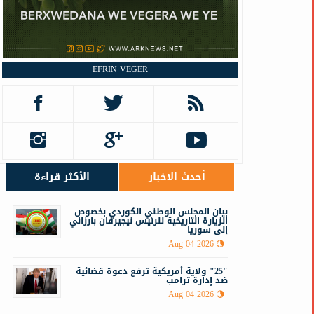
EFRIN VEGER
أحدث الاخبار
الأكثر قراءة
‏‏بيان المجلس الوطني الكوردي بخصوص
الزيارة التاريخية للرئيس نيجيرفان بارزاني
إلى سوريا
Aug 04 2026
"25" ولاية أمريكية ترفع دعوة قضائية
ضد إدارة ترامب
Aug 04 2026