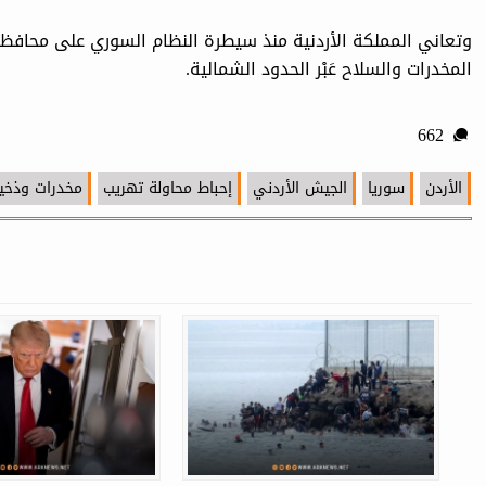
المخدرات والسلاح عَبْر الحدود الشمالية.
662
الأردن
سوريا
الجيش الأردني
إحباط محاولة تهريب
مخدرات وذخي