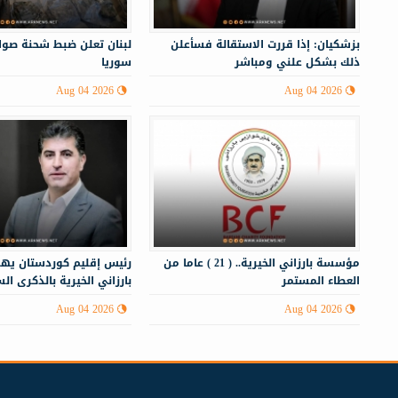
بزشكيان: إذا قررت الاستقالة فسأعلن
لبنان تعلن ضبط شحنة صوا
ذلك بشكل علني ومباشر
سوريا
Aug 04 2026
Aug 04 2026
مؤسسة بارزاني الخيرية.. ( 21 ) عاما من
رئيس إقليم كوردستان ي
العطاء المستمر
بارزاني الخيرية بالذكرى ال
لتأسيسها
Aug 04 2026
Aug 04 2026