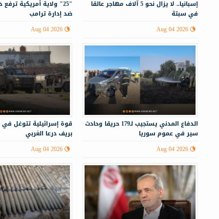
إسبانيا.. لا يزال نحو 5 آلاف مهاجر عالقا
"25" ولاية أمريكية ترفع
في سبتة
ضد إدارة ترامب
Aug 04 2026
Aug 04 2026
الدفاع المدني يستجيب لـ179 حريقا وحادث
قوة إسرائيلية تتوغل في 
سير في عموم سوريا
بريف درعا الغربي
Aug 04 2026
Aug 04 2026