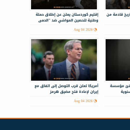
ريخ قادمة من
إقليم كوردستان يعلن عن إطلاق حملة
وطنية لتحصين المواشي ضد "الحمى
النزفية"
Aug 04 2026
هنئ مؤسسة
أمريكا تعلن قرب التوصل إلى اتفاق مع
سنوية
إيران لإعادة فتح مضيق هرمز
Aug 04 2026