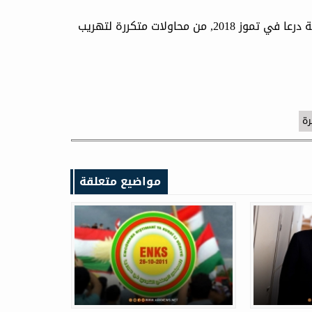
وتعاني المملكة الأردنية منذ سيطرة النظام السوري على محافظة درعا في تموز 2018, من محاولات متكررة لتهريب
رة
مواضيع متعلقة