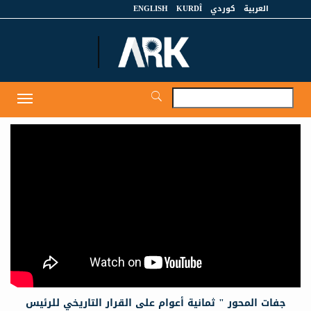
العربية
كوردي
KURDÎ
ENGLISH
et
Toggle
igation
جفات المحور " ثمانية أعوام على القرار التاريخي للرئيس