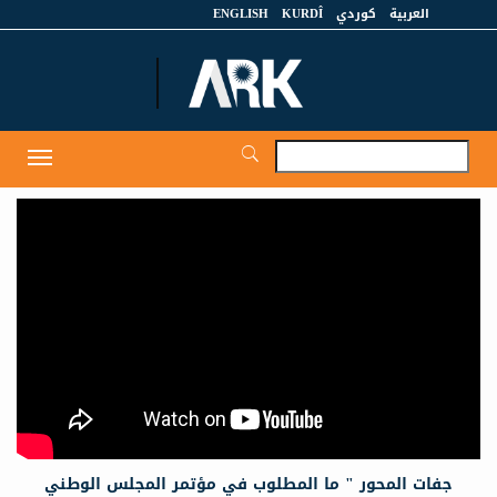
العربية
كوردي
KURDÎ
ENGLISH
et
Toggle
igation
جفات المحور " ما المطلوب في مؤتمر المجلس الوطني