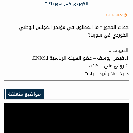
الكوردي في سوريا؟ "
Jul 07 2022
جفات المحور " ما المطلوب في مؤتمر المجلس الوطني
الكوردي في سوريا؟ "
الضيوف ...
1ـ فيصل يوسف – عضو الهيئة الرئاسية لـENKS.
2ـ روني علي – كاتب.
3ـ بدر ملا رشيد – باحث.
مواضيع متعلقة