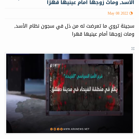
الأسد, ومات زوجها أمام عينيها قهرا
May 08 2022
سجينة تروي ما تعرضت له من ذل في سجون نظام الأسد,
ومات زوجها أمام عينيها قهرا