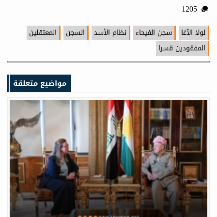
1205
لولا الآغا
سجن الفيحاء
نظام الأسد
السجن
المعتقلين
المفقودين قسرا
مواضيع متعلقة