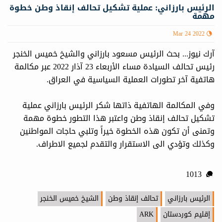
الرئيس بارزاني: عملیة تشكيل تحالف إنقاذ وطن خطوة
مهمة
Mar 24 2022
آرك نيوز... بحث الرئيس مسعود بارزاني والشيخ خمیس الخنجر
رئيس تحالف السيادة مساء الأربعاء 23 آذار 2022 عبر مكالمة
هاتفیة آخر تطورات العملية السياسية في العراق.
وفي المكالمة الهاتفية ذاتها شكر الرئيس بارزاني عملیة
تشكيل تحالف إنقاذ وطن واعتبر هذا التطور خطوة مهمة
وتمنى أن تكون هذه الخطوة خیراً وتلبي حاجات المواطنین
وكذلك وتؤدي الی الاستقرار والتقدم لجمیع الاطراف.
1013
الرئيس بارزاني
تحالف إنقاذ وطن
الشيخ خمیس الخنجر
إقليم كوردستان
ARK