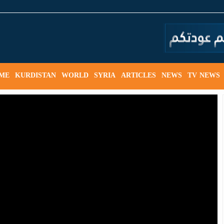
ME
KURDISTAN
WORLD
SYRIA
ARTICLES
NEWS
TV NEWS