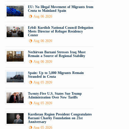
EU: No Illegal Movement of Migrants from
Ceuta to Mainland Spain
Aug 06 2026
Erbil: Kurdish National Council Delegation
Meets Director of Refugee Residency
Center
Aug 06 2026
Nechirvan Barzani Stresses Iraq Must
Remain a Source of Regional Stability
Aug 06 2026
Spain: Up to 5,000 Migrants Remain
Stranded in Ceuta
Aug 05 2026
Twenty-Five U.S. States Sue Trump
Administration Over New Tariffs
Aug 05 2026
Kurdistan Region President Congratulates
Barzani Charity Foundation on 21st
Anniversary
Aug 05 2026