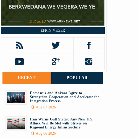
EFRIN VEGER
RECENT
POPULAR
Damascus and Ankara Agree to
Strengthen Cooperation and Accelerate the
Integration Process
Aug 07 2026
Iran Warns Gulf States: Any New U.S.
Attack Will Be Met with Strikes on
Regional Energy Infrastructure
Aug 06 2026