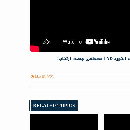
#عة: ارتكاب
Mar 08 2023
RELATED TOPICS