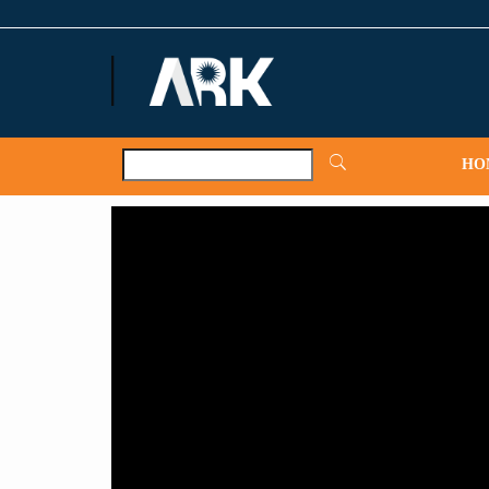
ARKNews.net
HO