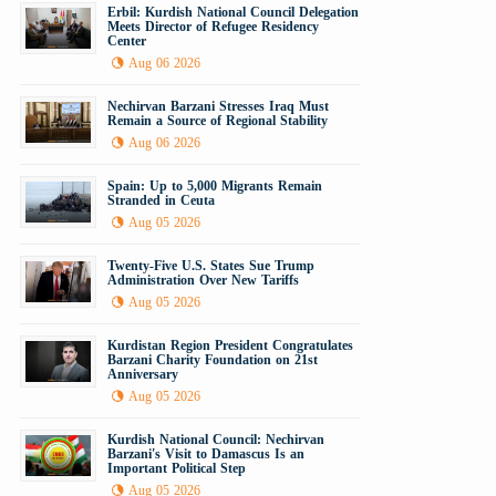
Erbil: Kurdish National Council Delegation
Meets Director of Refugee Residency
Center
Aug 06 2026
Nechirvan Barzani Stresses Iraq Must
Remain a Source of Regional Stability
Aug 06 2026
Spain: Up to 5,000 Migrants Remain
Stranded in Ceuta
Aug 05 2026
Twenty-Five U.S. States Sue Trump
Administration Over New Tariffs
Aug 05 2026
Kurdistan Region President Congratulates
Barzani Charity Foundation on 21st
Anniversary
Aug 05 2026
Kurdish National Council: Nechirvan
Barzani's Visit to Damascus Is an
Important Political Step
Aug 05 2026