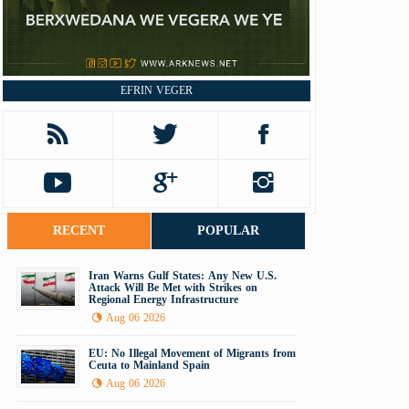
EFRIN VEGER
RECENT
POPULAR
Iran Warns Gulf States: Any New U.S.
Attack Will Be Met with Strikes on
Regional Energy Infrastructure
Aug 06 2026
EU: No Illegal Movement of Migrants from
Ceuta to Mainland Spain
Aug 06 2026