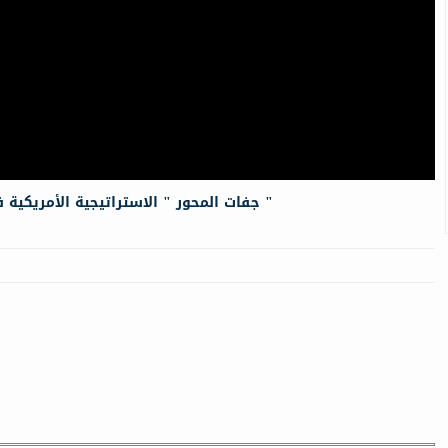
جفات المحور " الاستراتيجية الأمريكية في سوريا خلال العام الجديد "