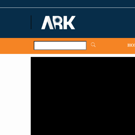
ARKNews.net
HO