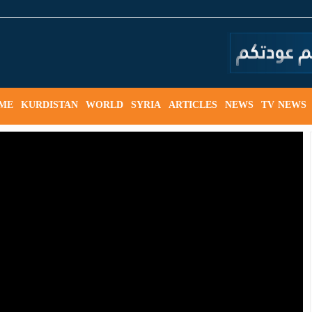
ME
KURDISTAN
WORLD
SYRIA
ARTICLES
NEWS
TV NEWS