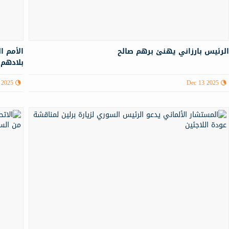
لرئيس بارزاني يهنئ برهم صالح
الأمم ا
بلادهم خل
 2025
Dec 13 2025