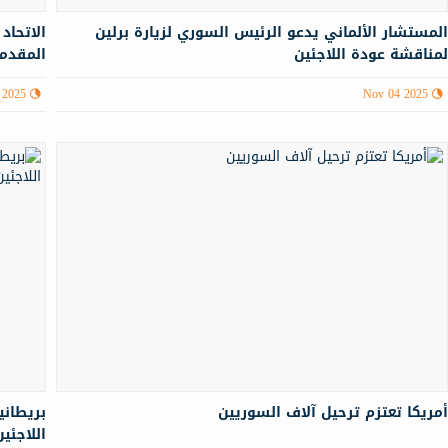
لمستشار الألماني يدعو الرئيس السوري لزيارة برلين
الاتحاد
مناقشة عودة اللاجئين
المقدم
 2025
Nov 04 2025
مريكا تعتزم ترحيل آلاف السوريين
بريطاني
اللاجئين