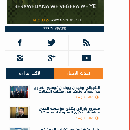
م
EFRIN VEGER
أحدث الاخبار
الأكثر قراءة
الشيباني وفيدان يؤكدان توسيع التعاون
بين سوريا وتركيا في مختلف المجالات
Aug 06 2026
مسرور بارزاني يهنئ مؤسسة المدى
بمناسبة الذكرى السنوية لتأسيسها
Aug 06 2026
علماء يكشفون سر "شلام الدم" في