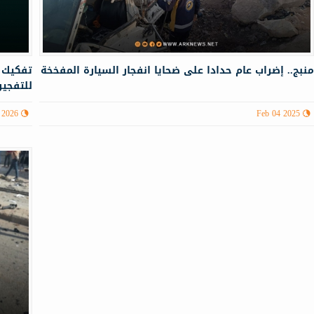
نبج.. إضراب عام حدادا على ضحايا انفجار السيارة المفخخة
تفكيك 
للتفجير
 2026
Feb 04 2025