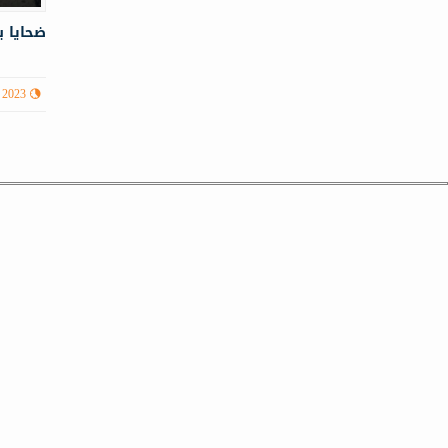
ضحايا ب
 2023