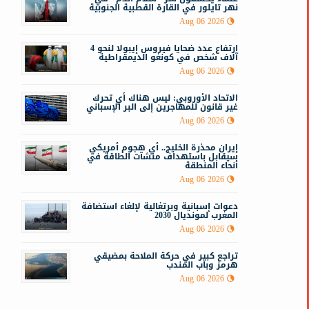
نهر تايلور في القارة القطبية الجنوبية
Aug 06 2026
ارتفاع عدد ضحايا فيروس إيبولا لنحو 4
آلاف شخص في كونغو الديمقراطية
Aug 06 2026
الاتحاد الأوروبي: ليس هناك أي تحرك
غير قانون للمهاجرين إلى البر الإسباني
Aug 06 2026
إيران محذرة الخليج.. أي هجوم أمريكي
سيقابل باستهداف منشآت الطاقة في
أنحاء المنطقة
Aug 06 2026
دعوات إسبانية وبرتغالية لإلغاء استضافة
المغرب لمونديال 2030
Aug 06 2026
تراجع كبير في حركة الملاحة بمضيقي
هرمز وباب المندب
Aug 06 2026