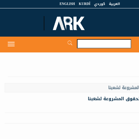
العربية
كوردي
KURDÎ
ENGLISH
et
Toggle
igation
الحقوق المشروعة لشعبنا