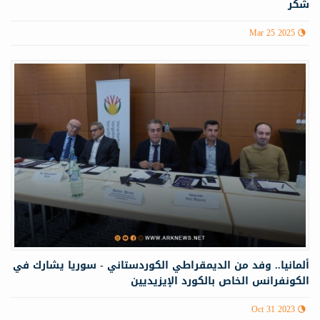
شكر
Mar 25 2025
ألمانيا.. وفد من الديمقراطي الكوردستاني - سوريا يشارك في
الكونفرانس الخاص بالكورد الإيزيديين
Oct 31 2023