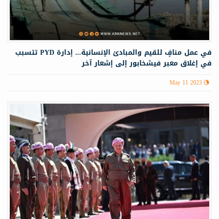
في عمل منافٍ للقيم والمبادئ الإنسانية... إدارة PYD تتسبب
في إغلاق معبر فيشخابور إلى إشعار آخر
May 11 2023