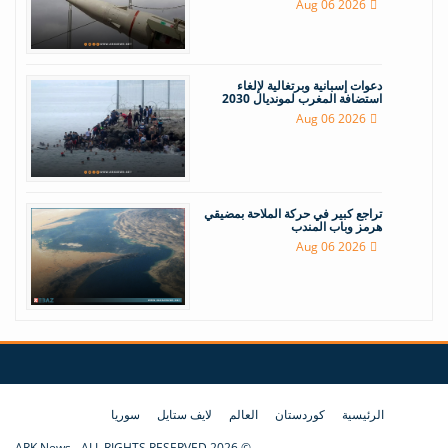
Aug 06 2026
دعوات إسبانية وبرتغالية لإلغاء
استضافة المغرب لمونديال 2030
Aug 06 2026
تراجع كبير في حركة الملاحة بمضيقي
هرمز وباب المندب
Aug 06 2026
الرئيسية
كوردستان
العالم
لايف ستايل
سوريا
© 2026 ARK News - ALL RIGHTS RESERVED