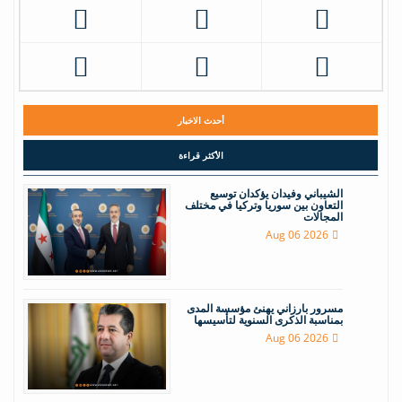
أحدث الاخبار
الأكثر قراءة
الشيباني وفيدان يؤكدان توسيع
التعاون بين سوريا وتركيا في مختلف
المجالات
Aug 06 2026
مسرور بارزاني يهنئ مؤسسة المدى
بمناسبة الذكرى السنوية لتأسيسها
Aug 06 2026