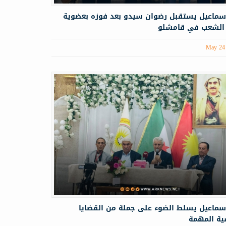
سماعيل يستقبل رضوان سيدو بعد فوزه بعضوية
لشعب في قامشلو
May 24
سماعيل يسلط الضوء على جملة من القضايا
ية المهمة