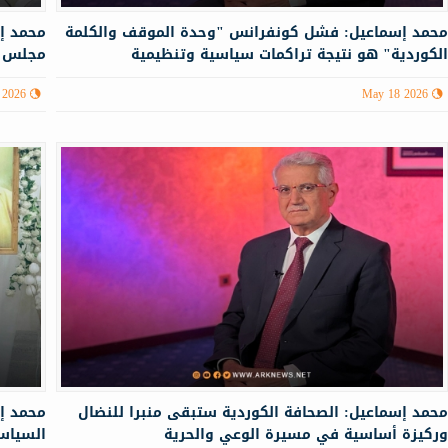
حمد إسماعيل: فشل كونفرانس "وحدة الموقف والكلمة
محمد إ
لكوردية" هو نتيجة تراكمات سياسية وتنظيمية
مجلس ا
 2026
May 18 2026
حمد إسماعيل: الصحافة الكوردية ستبقى منبرا للنضال
محمد إ
ركيزة أساسية في مسيرة الوعي والحرية
السياس