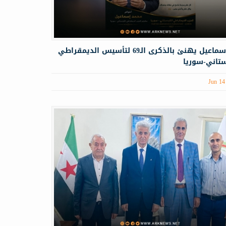
محمد إسماعيل يهنئ بالذكرى الـ69 لتأسيس الديمقراطي
ستاني-سوريا
Jun 14