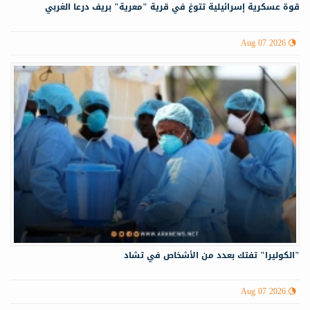
قوة عسكرية إسرائيلية تتوغ في قرية "معرية" بريف درعا الغربي
Aug 07 2026
"الكوليرا" تفتك بعدد من الأشخاص في تشاد
Aug 07 2026