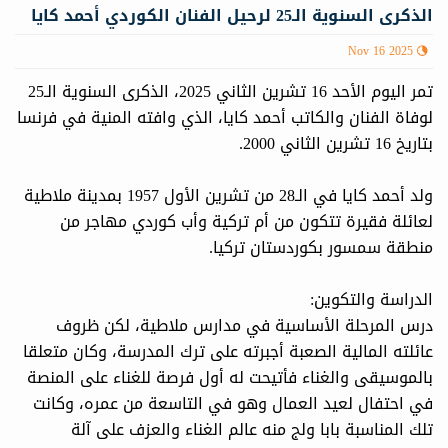
الذكرى السنوية الـ25 لرحيل الفنان الكوردي أحمد كايا
Nov 16 2025
تمر اليوم الأحد 16 تشرين الثاني 2025، الذكرى السنوية الـ25
لوفاة الفنان والكاتب أحمد كايا، الذي وافته المنية في فرنسا
بتاريخ 16 تشرين الثاني 2000.
ولد أحمد كايا في الـ28 من تشرين الأول 1957 بمدينة ملاطية
لعائلة فقيرة تتكون من أم تركية وأب كوردي مهاجر من
منطقة سمسور بكوردستان تركيا.
الدراسة والتكوين:
درس المرحلة الأساسية في مدارس ملاطية، لكن ظروف
عائلته المالية الصعبة أجبرته على ترك المدرسة، وكان متعلقا
بالموسيقى والغناء فأتيحت له أول فرصة للغناء على المنصة
في احتفال لعيد العمال وهو في التاسعة من عمره، وكانت
تلك المناسبة بابا ولج منه عالم الغناء والعزف على آلة