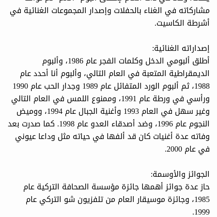
مشاركاته في الغناء بالحفلات وإصدار المجموعات الغنائية في
أشرطة الكاسيت.
إصداراته الغنائية:
أطلق ألبومي الدخل وكلمات الفجر عام 1986، وألبوم
الديمقراطية المتعبة في العام التالي، وألبوم أنا أحدد عام
1988، ثم ألبوم الورد المتفائل عام 1989 وجدار الحب عام 1990
ورأسي في ورطة عام 1991، وممنوع اللمس في العام التالي
وغير سهل في العام 1993 وأغنية الجبال عام 1994، ووميض
النجوم عام 1996، وضد أصدقاء العدو عام 1998. كما صدرت بعد
وفاته عدة أغنيات كان قد ألفها في حياته مثل وداعا عيوني
في عام 2000.
الجوائز والأوسمة:
حاز عدة جوائز أهمها جائزة مؤسسة الصحافة التركية عام
1985، وجائزة موسيقار العام من تلفزيون شو التركي عام
1999.