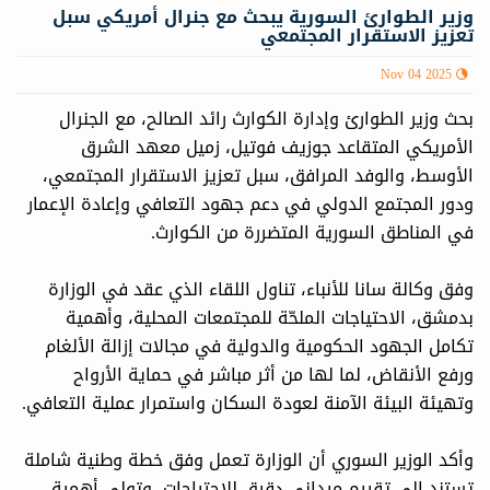
وزير الطوارئ السورية يبحث مع جنرال أمريكي سبل
تعزيز الاستقرار المجتمعي
Nov 04 2025
بحث وزير الطوارئ وإدارة الكوارث رائد الصالح، مع الجنرال
الأمريكي المتقاعد جوزيف فوتيل، زميل معهد الشرق
الأوسط، والوفد المرافق، سبل تعزيز الاستقرار المجتمعي،
ودور المجتمع الدولي في دعم جهود التعافي وإعادة الإعمار
في المناطق السورية المتضررة من الكوارث.
وفق وكالة سانا للأنباء، تناول اللقاء الذي عقد في الوزارة
بدمشق، الاحتياجات الملحّة للمجتمعات المحلية، وأهمية
تكامل الجهود الحكومية والدولية في مجالات إزالة الألغام
ورفع الأنقاض، لما لها من أثر مباشر في حماية الأرواح
وتهيئة البيئة الآمنة لعودة السكان واستمرار عملية التعافي.
وأكد الوزير السوري أن الوزارة تعمل وفق خطة وطنية شاملة
تستند إلى تقييم ميداني دقيق للاحتياجات، وتولي أهمية