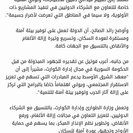
خاصة للتعاون مع الشركاء الدوليين في تنفيذ المشاريع ذات
الأولوية، ولا سيما في المناطق التي تعرضت لأضرار جسيمة”.
وأوضح رائد الصالح، أن الدولة تعمل على توفير بيئة آمنة
ومستقرة لعودة السكان، وتسريع وتيرة إزالة الألغام
والأنقاض بالتنسيق مع الجهات كافة.
من جانبه، أعرب فوتيل عن تقديره للجهود المبذولة من قبل
الحكومة السورية في مجال إدارة الكوارث، مشيراً إلى أن
"معهد الشرق الأوسط يدعم المبادرات التي تسهم في تعزيز
الاستقرار المجتمعي، ويولي اهتماماً خاصًا بالبرامج التي تركز
على إزالة آثار الحرب وتوفير بيئة آمنة للتنمية".
وتعمل وزارة الطوارئ وإدارة الكوارث، بالتنسيق مع الشركاء
الدوليين، لتعزيز التعاون في مجالات إزالة الألغام، ورفع
الأنقاض، وتطوير نظم الإنذار المبكر، بما يسهم في حماية
الأرواح وتحقيق عودة آمنة للسكان.