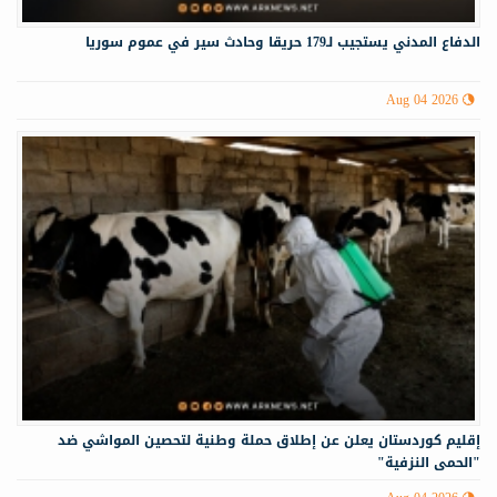
الدفاع المدني يستجيب لـ179 حريقا وحادث سير في عموم سوريا
Aug 04 2026
إقليم كوردستان يعلن عن إطلاق حملة وطنية لتحصين المواشي ضد
"الحمى النزفية"