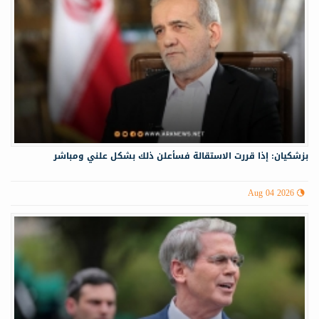
بزشكيان: إذا قررت الاستقالة فسأعلن ذلك بشكل علني ومباشر
Aug 04 2026