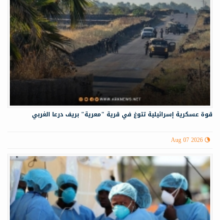
قوة عسكرية إسرائيلية تتوغ في قرية "معرية" بريف درعا الغربي
Aug 07 2026