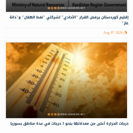
إقليم كوردستان يرفض القرار "الأحادي" لشركتي "نفط الهلال" و"دانة
غاز"
Aug 07 2026
درجات الحرارة أعلى من معدلاتها بنحو 3 درجات في عدة مناطق بسوريا