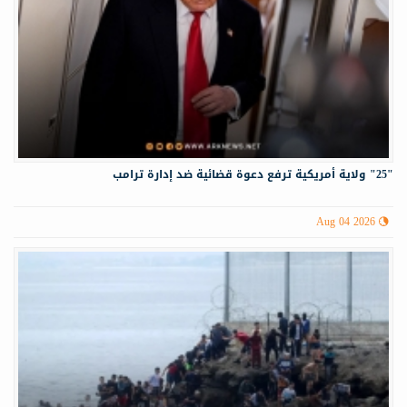
"25" ولاية أمريكية ترفع دعوة قضائية ضد إدارة ترامب
Aug 04 2026