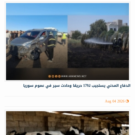
الدفاع المدني يستجيب لـ179 حريقا وحادث سير في عموم سوريا
Aug 04 2026