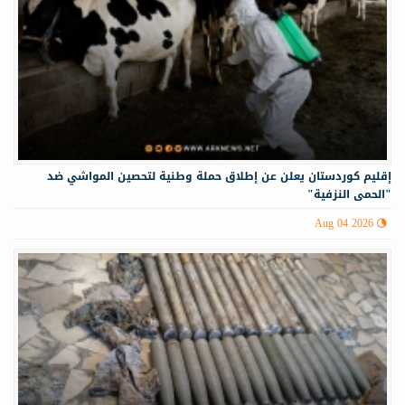
إقليم كوردستان يعلن عن إطلاق حملة وطنية لتحصين المواشي ضد
"الحمى النزفية"
Aug 04 2026