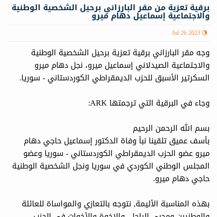
برقية تعزية من مقر البارزاني برحيل الشخصية الوطنية
والاجتماعية إسماعيل دهام ميرو
Jul 26 2023
وجه مقر البارزاني برقیة تعزية برحيل الشخصية الوطنية
والاجتماعية الصيدلاني إسماعيل ميرو، نجل دهام ميرو
السكرتير الأسبق للحزب الديمقراطي الكوردستاني - سوريا.
وجاء في البرقية التي ترجمتها ARK:
بسم الله الرحمن الرحيم
بأسف عميق تلقينا نبأ وفاة الدكتور إسماعيل حاجي دهام
ميرو عضو الحزب الديمقراطي الكوردستاني - سوريا وعضو
المجلس الوطني الكوردي في سوريا ونجل الشخصية الوطنية
حاجي دهام ميرو.
بهذه المناسبة الأليمة, نتوجه بالتعازي والمواساة للعائلة
والوطنيين ومحبي الراحل, والإخوة والأخوات في الحزب