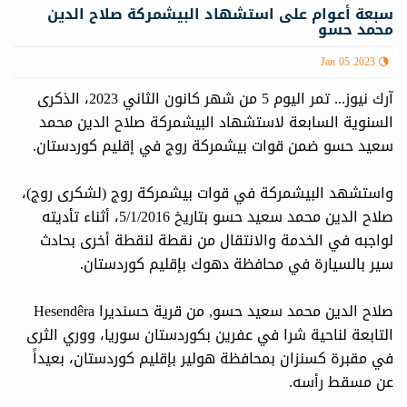
سبعة أعوام على استشهاد البيشمركة صلاح الدين
محمد حسو
Jan 05 2023
آرك نيوز... تمر اليوم 5 من شهر كانون الثاني 2023، الذكرى
السنوية السابعة لاستشهاد البيشمركة صلاح الدين محمد
سعيد حسو ضمن قوات بيشمركة روج في إقليم كوردستان.
واستشهد البيشمركة في قوات بيشمركة روج (لشكرى روج)،
صلاح الدين محمد سعيد حسو بتاريخ 5/1/2016، أثناء تأديته
لواجبه في الخدمة والانتقال من نقطة لنقطة أخرى بحادث
سير بالسيارة في محافظة دهوك بإقليم كوردستان.
صلاح الدين محمد سعيد حسو, من قرية حسنديرا Hesendêra
التابعة لناحية شرا في عفرين بكوردستان سوريا، ووري الثرى
في مقبرة كسنزان بمحافظة هولير بإقليم كوردستان، بعيداً
عن مسقط رأسه.