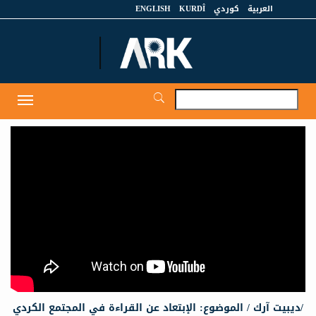
العربية
كوردي
KURDÎ
ENGLISH
et
Toggle
igation
/ديبيت آرك / الموضوع: الإبتعاد عن القراءة في المجتمع الكردي