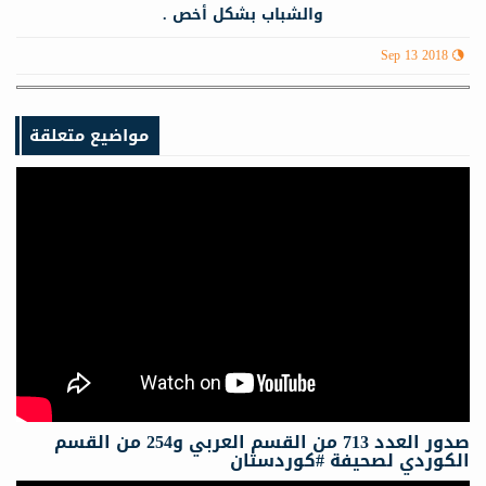
والشباب بشكل أخص .
Sep 13 2018
مواضيع متعلقة
صدور العدد 713 من القسم العربي و254 من القسم
الكوردي لصحيفة #كوردستان