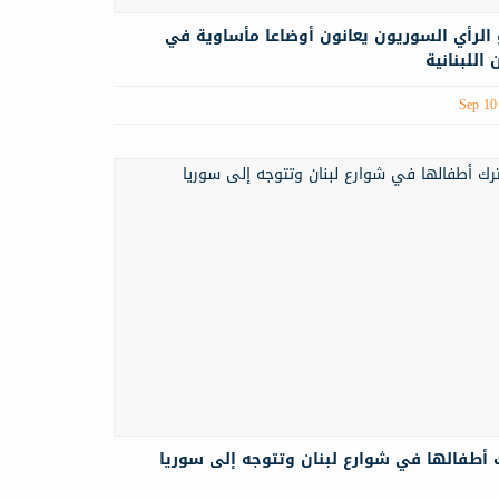
الرأي السوريون يعانون أوضاعا مأساوية في
اللبنانية
Sep 10
 أطفالها في شوارع لبنان وتتوجه إلى سوريا