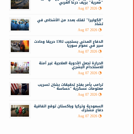
"معرية" بريف درعا الغربي
Aug 07 2026
س
"الكوليرا" تفتك بعدد من الأشخاص في
تشاد
Aug 07 2026
الدفاع المدني يستجيب لـ130 حريقا وحادث
سير في عموم سوريا
Aug 07 2026
الحرارة تجعل الأدوية العلاجية غير آمنة
للاستخدام البشري
Aug 07 2026
ترامب يأمر بفتح تحقيقات بشان تسريب
معلومات عسكرية "حساسة "
Aug 07 2026
السعودية وتركيا وباكستان توقع اتفاقية
دفاع مشترك
Aug 07 2026
ع