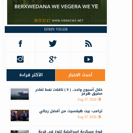
إ
EFRIN VEGER
أحدث الاخبار
الأكثر قراءة
خلال أسبوع واحد.. ( 6 ) ناقلات نفط تغادر
مضيق هرمز
Aug 07 2026
ترامب: بيت هيغسيث من أفضل رجالي
Aug 07 2026
قوة عسكرية إسرائيلية تتوغ في قرية