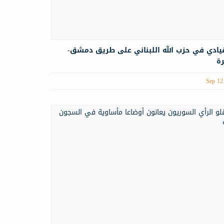
يادي في حزب الله اللبناني على طريق دمشق-
ة
Sep 12