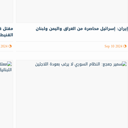
يران: إسرائيل محاصرة من العراق واليمن ولبنان
مقتل ق
القنيطر
 2024
Sep 10 2024