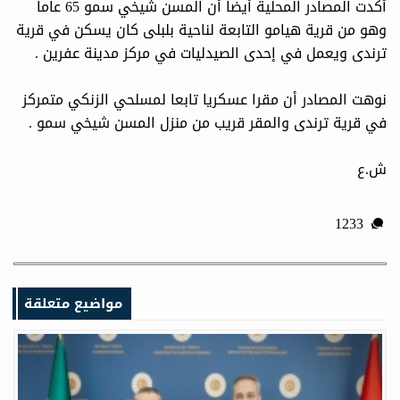
أكدت المصادر المحلية أيضا أن المسن شيخي سمو 65 عاما
وهو من قرية هيامو التابعة لناحية بلبلى كان يسكن في قرية
ترندى ويعمل في إحدى الصيدليات في مركز مدينة عفرين .
نوهت المصادر أن مقرا عسكريا تابعا لمسلحي الزنكي متمركز
في قرية ترندى والمقر قريب من منزل المسن شيخي سمو .
ش.ع
1233
مواضيع متعلقة