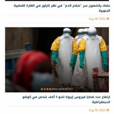
علماء يكشفون سر "شلام الدم" في نهر تايلور في القارة القطبية
الجنوبية
Aug 06 2026
ارتفاع عدد ضحايا فيروس إيبولا لنحو 4 آلاف شخص في كونغو
الديمقراطية
Aug 06 2026