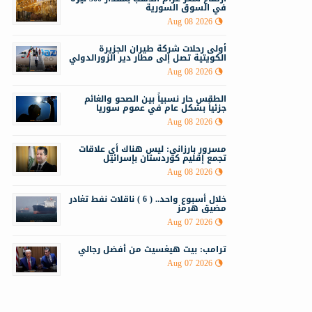
في السوق السورية
Aug 08 2026
أولى رحلات شركة طيران الجزيرة
الكويتية تصل إلى مطار دير الزورالدولي
Aug 08 2026
الطقس حار نسبياً بين الصحو والغائم
جزئياً بشكل عام في عموم سوريا
Aug 08 2026
مسرور بارزاني: ليس هناك أي علاقات
تجمع إقليم كوردستان بإسرائيل
Aug 08 2026
خلال أسبوع واحد.. ( 6 ) ناقلات نفط تغادر
مضيق هرمز
Aug 07 2026
ترامب: بيت هيغسيث من أفضل رجالي
Aug 07 2026