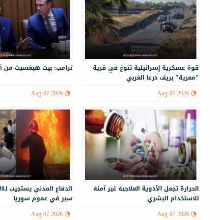
قوة عسكرية إسرائيلية تتوغ في قرية
ترامب: بيت هيغسيث من أ
"معرية" بريف درعا الغربي
Aug 07 2026
Aug 07 2026
الحرارة تجعل الأدوية العلاجية غير آمنة
للاستخدام البشري
سير في عموم سوريا
Aug 07 2026
Aug 07 2026