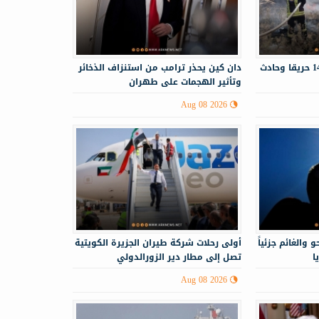
الدفاع المدني يستجيب لـ143 حريقا وحادث
دان كين يحذر ترامب من استنزاف الذخائر
وتأثير الهجمات على طهران
Aug 08 2026
 والغائم جزئياً
أولى رحلات شركة طيران الجزيرة الكويتية
ا
تصل إلى مطار دير الزورالدولي
Aug 08 2026