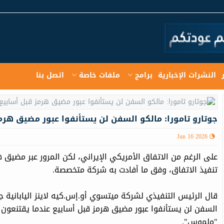
النشرات الإخبارية
برامج
ملفات خاصة
اتصل بنا
جوتارو تامورا: مالكو السفن لن يستأنفوا عبور مضيق هرم
Jun 16 2026
على الرغم من الاتفاق الأمريكي الإيراني، لكن المرور عبر مضي
تنفيذ الاتفاق، وفق ما أفادت به شركة متخصصة.
قال الرئيس التنفيذي لشركة ‌ميتسوي أو.إس.كيه لاينز اليابانية جو
السفن لن يستأنفوا عبور مضيق هرمز قبل أسابيع عندما يقتنعون بأ
"ملموس".