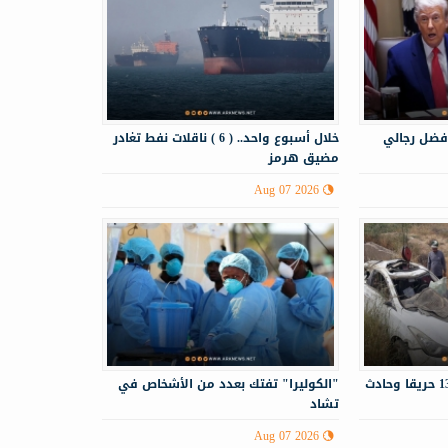
فضل رجالي
خلال أسبوع واحد.. ( 6 ) ناقلات نفط تغادر
مضيق هرمز
Aug 07 2026
الدفاع المدني يستجيب لـ130 حريقا وحادث
"الكوليرا" تفتك بعدد من الأشخاص في
تشاد
Aug 07 2026