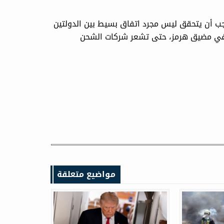
جب ⁠أن يتحقق ليس مجرد اتفاق بسيط بين الدولتين
ة في مضيق هرمز، حتى ⁠تشعر شركات الشحن
مواضيع متعلقة