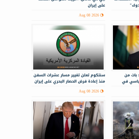
دوك"
على إيران
Aug 08 2026
 بات من
سنتكوم تعلن تغيير مسار عشرات السفن
ياسي في
منذ إعادة فرض الحصار البحري على إيران
Aug 08 2026