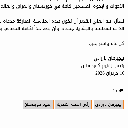
الأخوات والإخوة المسلمين كافة في كوردستان والعراق والعالم، متمن
نسأل الله العلي القدير أن تكون هذه المناسبة المباركة مدعاة لت
الدائم لمنطقتنا وللبشرية جمعاء، وأن يضع حداً لكافة المصاعب وا
كل عام وأنتم بخير.
نيجيرفان بارزاني
رئيس إقليم كوردستان
16 حزيران 2026
145
نيجيرفان بارزاني
رأس السنة الهجرية
إقليم كوردستان