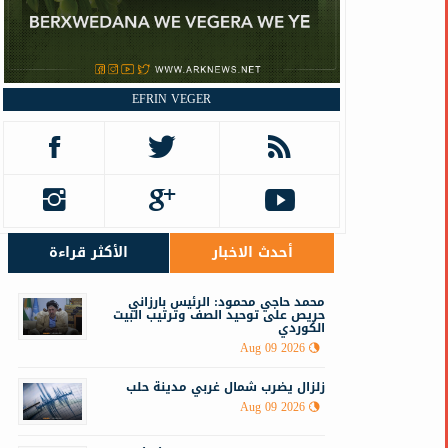
EFRIN VEGER
أحدث الاخبار
الأكثر قراءة
محمد حاجي محمود: الرئيس بارزاني
حريص على توحيد الصف وترتيب البيت
الكوردي
Aug 09 2026
زلزال يضرب شمال غربي ‏مدينة حلب
Aug 09 2026