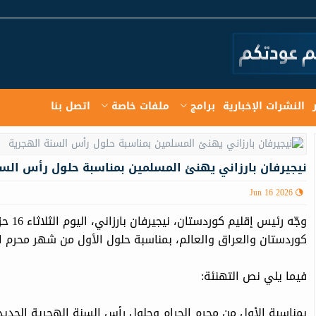
النشرات الإخبارية
برامج
ملفات خاصة
اتصل بنا
نيجيرفان بارزاني يهنئ المسلمين بمناسبة حلول رأس السن
Jun 16 2026
كوردستان والعراق والعالم، بمناسبة حلول الأول من شهر محرم الحرام،
فيما يلي نص التهنئة: