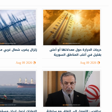
درجات الحرارة حول معدلاتها أو أعلى
زلزال يضرب شمال غربي ‏مد
بقليل في أغلب المناطق السورية
Aug 09 2026
Aug 09 2026
عراقجي: التوصل إلى اتفاق مع سلطنة
الإمارات تحمل إيران مسؤ