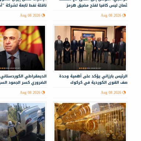
عُمان ليس كافيا لفتح مضيق هرمز
ناقلة نفط تابعة لشركة "أ
Aug 08 2026
Aug 08 2026
الرئيس بارزاني يؤكد على أهمية وحدة
الديمقراطي الكوردستاني:
صف القوى الكوردية في كركوك
الضروري كسر الجمود الس
إقليم كوردستان
Aug 08 2026
Aug 08 2026