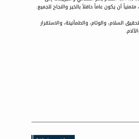
ياً أن يكون عاماً حافلاً بالخير والنجاح للجميع.
حقيق السلام، والوئام، والطمأنينة، والاستقرار
لآلام.