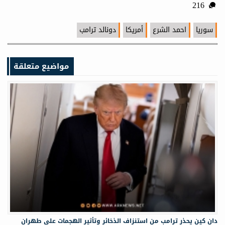
216
سوريا
احمد الشرع
أمريكا
دونالد ترامب
مواضيع متعلقة
دان كين يحذر ترامب من استنزاف الذخائر وتأثير الهجمات على طهران