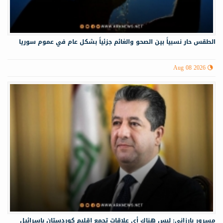
الطقس حار نسبياً بين الصحو والغائم جزئياً بشكل عام في عموم سوريا
Aug 08 2026
مسرور بارزاني: ليس هناك أي علاقات تجمع إقليم كوردستان بإسرائيل