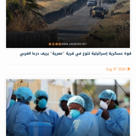
قوة عسكرية إسرائيلية تتوغ في قرية "معرية" بريف درعا الغربي
Aug 07 2026