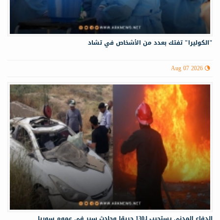
"الكوليرا" تفتك بعدد من الأشخاص في تشاد
Aug 07 2026
الدفاع المدني يستجيب لـ130 حريقا وحادث سير في عموم سوريا