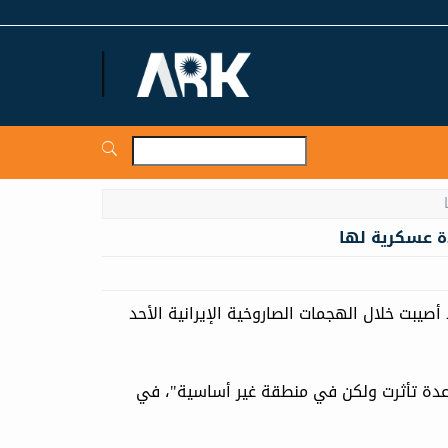
ARKNews.net
دة عسكرية لها
يبت خلال الهجمات الصاروخية الإيرانية الأحد
اعدة تأثرت ولكن في منطقة غير أساسية"، في