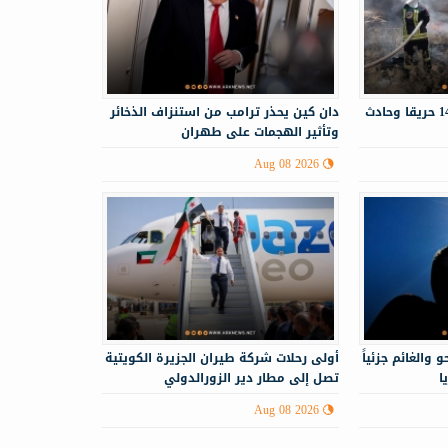
الدفاع المدني يستجيب لـ143 حريقا وحادث
دان كين يحذر ترامب من استنزاف الذخائر
وتأثير الهجمات على طهران
Aug 08 2026
 والغائم جزئياً
أولى رحلات شركة طيران الجزيرة الكويتية
ا
تصل إلى مطار دير الزورالدولي
Aug 08 2026