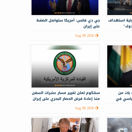
ولية استهداف
جي دي فانس: أمريكا ستواصل الضغط
دوك"
على إيران
Aug 08 2026
 بات من
سنتكوم تعلن تغيير مسار عشرات السفن
ياسي في
منذ إعادة فرض الحصار البحري على إيران
Aug 08 2026