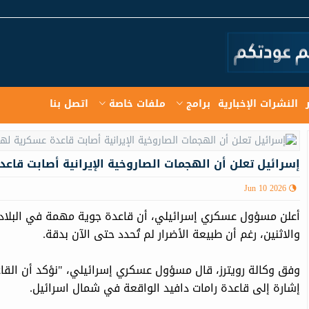
النشرات الإخبارية
برامج
ملفات خاصة
اتصل بنا
إسرائيل تعلن أن الهجمات الصاروخية الإيرانية أصابت قاع
Jun 10 2026
أعلن مسؤول عسكري إسرائيلي، أن قاعدة جوية مهمة في البلاد أص
والاثنين، رغم أن طبيعة الأضرار لم تُحدد حتى الآن بدقة.
وفق وكالة رويترز، قال مسؤول عسكري إسرائيلي، "نؤكد أن الق
إشارة إلى قاعدة رامات دافيد الواقعة في شمال اسرائيل.