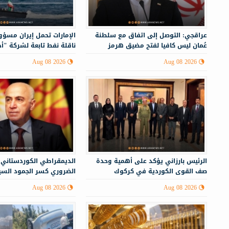
عراقجي: التوصل إلى اتفاق مع سلطنة
الإمارات تحمل إيران مسؤ
عُمان ليس كافيا لفتح مضيق هرمز
ناقلة نفط تابعة لشركة "أ
Aug 08 2026
Aug 08 2026
الرئيس بارزاني يؤكد على أهمية وحدة
الديمقراطي الكوردستاني:
صف القوى الكوردية في كركوك
الضروري كسر الجمود الس
إقليم كوردستان
Aug 08 2026
Aug 08 2026