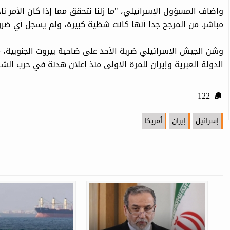
واضاف المسؤول الإسرائيلي، "ما زلنا نتحقق مما إذا كان الأمر نا
مباشر. من المرجح جدا أنها كانت شظية كبيرة، ولم يسجل أي ضرر
وشن الجيش الإسرائيلي ضربة الأحد على ضاحية بيروت الجنوبية، 
الدولة العبرية وإيران للمرة الاولى منذ إعلان هدنة في حرب ا
122
إسرائيل
إيران
أمريكا