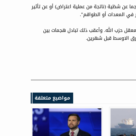
جما عن شظية (ناتجة من عملية اعتراض) أو عن تأثير
 في المعدات أو الطواقم".
معقل حزب الله. وأعقب ذلك تبادل هجمات بين
لشرق الاوسط قبل شهرين.
مواضيع متعلقة