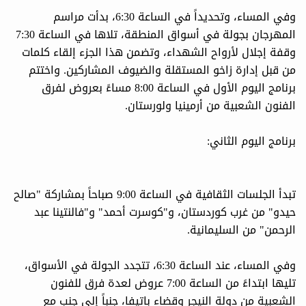
وفي المساء، وتحديداً في الساعة 6:30، بدأت مراسم
المهرجان بجولة في أسواق المنطقة، تلاها في الساعة 7:30
وقفة إجلال لأرواح الشهداء، وتضمن هذا الجزء إلقاء كلمات
من قبل إدارة زاخو المستقلة والضيوف المشاركين. واختتم
برنامج اليوم الأول في الساعة 8:00 مساءً بعروض لفرق
الفنون الشعبية من أرمينيا ولورستان.
برنامج اليوم الثاني:
تبدأ الجلسات الثقافية في الساعة 9:00 صباحاً بمشاركة "صالح
حيدو" من غرب كوردستان، و"كوسرت أحمد" و"فالنتينا عبد
الرحمن" من السليمانية.
وفي المساء، عند الساعة 6:30، تتجدد الجولة في الأسواق،
تليها ابتداءً من الساعة 7:00 عروض لعدة فرق للفنون
الشعبية من دولة النيجر وقضاء باتيفا، جنباً إلى جنب مع