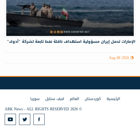
الإمارات تحمل إيران مسؤولية استهداف ناقلة نفط تابعة لشركة "أدوك"
Aug 08 2026
الرئيسية
كوردستان
العالم
لايف ستايل
سوريا
© 2026 ARK News - ALL RIGHTS RESERVED