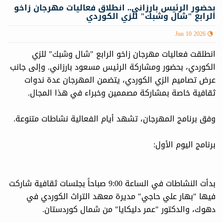
بحضور الرئيس بارزاني.. انطلاق فعاليات مهرجان زاخو
الرابع "شال وشبك" للزي الكوردي
Jun 10 2026
انطلقت فعاليات مهرجان زاخو الرابع "شال وشبك" للزي
الكوردي، بحضور ومشاركة الرئيس مسعود بارزاني. وإلى جانب
عرض تصاميم الزي الكوردي، يتضمن المهرجان عدة ندوات
ثقافية خاصة بمشاركة مصممين وخبراء في هذا المجال.
وفق برنامج المهرجان، تشهد أيام الفعالية نشاطات متنوعة.
برنامج اليوم الأول:
بدأت النشاطات في الساعة 9:00 صباحاً بجلسات ثقافية شاركت
فيها "بهار علي حاجي" مديرة معهد التراث الكوردي في
دهوك، والدكتور "عمر دليكايا" من شمال كوردستان.