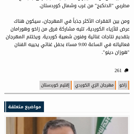
مطربي "الدنكبج" من غرب وشمال كوردستان.
ومن بين الفقرات الأكثر جذباً في المهرجان، سيكون هناك
عرض للأزياء الكوردية، تليه مشاركة فرق من زاخو وهورامان
بتقديم نتاجات غنائية وفنون شعبية كوردية. ويختتم المهرجان
فعالياته في الساعة 9:00 مساءً بحفل غنائي يحييه الفنان
"هوزان دينو".
261
زاخو
مهرجان الزي الكوردي
إقليم كوردستان
مواضيع متعلقة