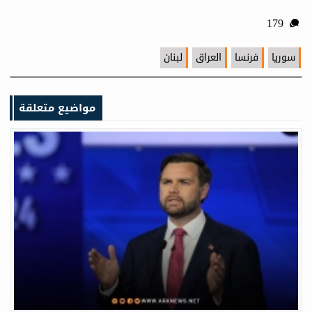
179
سوريا
فرنسا
العراق
لبنان
مواضيع متعلقة