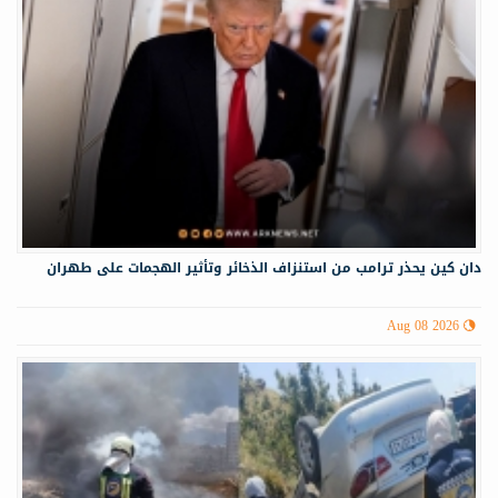
دان كين يحذر ترامب من استنزاف الذخائر وتأثير الهجمات على طهران
Aug 08 2026