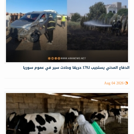
الدفاع المدني يستجيب لـ179 حريقا وحادث سير في عموم سوريا
Aug 04 2026