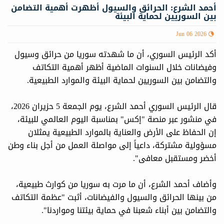
أحمد الشرع: الحرائق والسيول أظهرت أهمية التضامن
بين السوريين لحماية البيئة
Jun 06 2026
أكد الرئيس السوري، أن ما شهدته سوريا من حرائق وسيول
وفيضانات خلال السنوات الماضية أظهر أهمية التكاتف
والتضامن بين السوريين لحماية البيئة والموارد الطبيعية.
قال الرئيس السوري أحمد الشرع، يوم الجمعة 5 حزيران 2026،
في منشور عبر منصة "إكس" بمناسبة اليوم العالمي للبيئة،
إن الحفاظ على الأرض والعناية بالموارد الطبيعية يمثلان
مسؤولية مشتركة، داعياً إلى مواصلة العمل من أجل بناء وطن
أخضر ومستقبل معافى".
وأضاف أحمد الشرع، أن ما مرت به سوريا من كوارث طبيعية،
من بينها الحرائق والسيول والفيضانات، أثبت "عظمة التكاتف
والتضامن بين أبناء شعبنا في حماية بيئتنا ومواردنا".