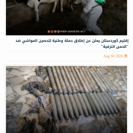
إقليم كوردستان يعلن عن إطلاق حملة وطنية لتحصين المواشي ضد
"الحمى النزفية"
Aug 04 2026