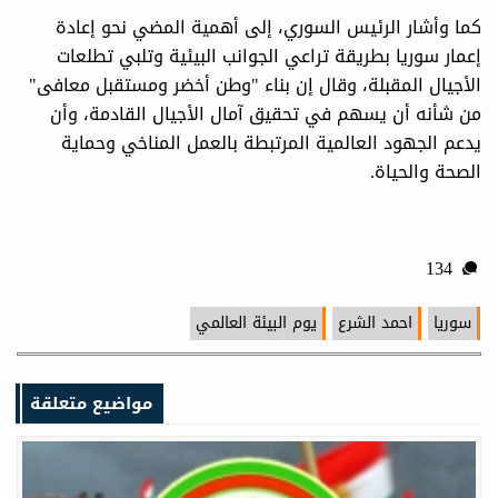
كما وأشار الرئيس السوري، إلى أهمية المضي نحو إعادة
إعمار سوريا بطريقة تراعي الجوانب البيئية وتلبي تطلعات
الأجيال المقبلة، وقال إن بناء "وطن أخضر ومستقبل معافى"
من شأنه أن يسهم في تحقيق آمال الأجيال القادمة، وأن
يدعم الجهود العالمية المرتبطة بالعمل المناخي وحماية
الصحة والحياة.
134
سوريا
احمد الشرع
يوم البيئة العالمي
مواضيع متعلقة