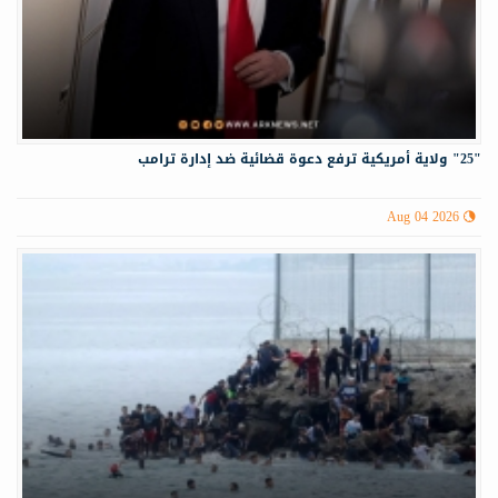
"25" ولاية أمريكية ترفع دعوة قضائية ضد إدارة ترامب
Aug 04 2026