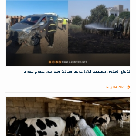
الدفاع المدني يستجيب لـ179 حريقا وحادث سير في عموم سوريا
Aug 04 2026