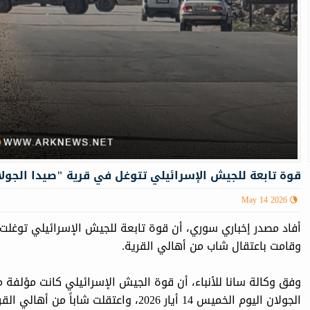
قوة تابعة للجيش الإسرائيلي تتوغل في قرية "صيدا الجول
May 14 2026
أفاد مصدر إخباري سوري، أن قوة تابعة للجيش الإسرائيلي توغلت، 
وقامت باعتقال شاب من أهالي القرية.‏
وفق وكالة سانا للأنباء، أن قوة الجيش الإسرائيلي كانت مؤلفة 
الجولان اليوم الخميس 14 أيار 2026، واعتقلت