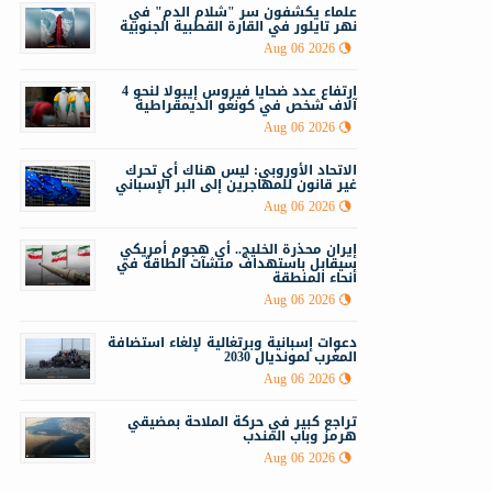
علماء يكشفون سر "شلام الدم" في
نهر تايلور في القارة القطبية الجنوبية
Aug 06 2026
ارتفاع عدد ضحايا فيروس إيبولا لنحو 4
آلاف شخص في كونغو الديمقراطية
Aug 06 2026
الاتحاد الأوروبي: ليس هناك أي تحرك
غير قانون للمهاجرين إلى البر الإسباني
Aug 06 2026
إيران محذرة الخليج.. أي هجوم أمريكي
سيقابل باستهداف منشآت الطاقة في
أنحاء المنطقة
Aug 06 2026
دعوات إسبانية وبرتغالية لإلغاء استضافة
المغرب لمونديال 2030
Aug 06 2026
تراجع كبير في حركة الملاحة بمضيقي
هرمز وباب المندب
Aug 06 2026