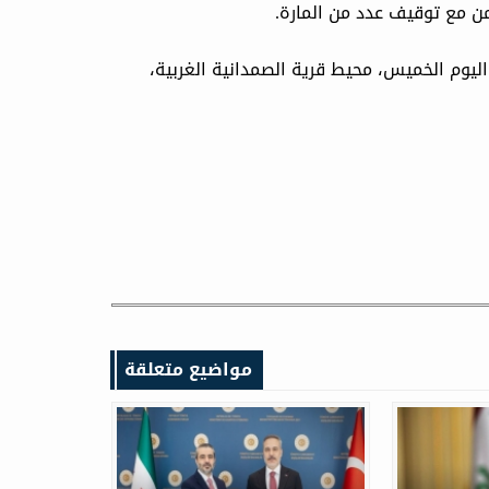
ن مع توقيف عدد ‏من المارة.‏
يوم الخميس، محيط قرية الصمدانية الغربية،
مواضيع متعلقة