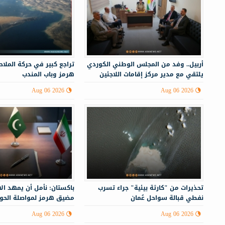
أربيل.. وفد من المجلس الوطني الكوردي
تراجع كبير في حركة الملا
يلتقي مع مدير مركز إقامات اللاجئين
هرمز وباب المندب
Aug 06 2026
Aug 06 2026
تحذيرات من "كارثة بيئية" جراء تسرب
باكستان: نأمل أن يمهد ال
نفطي قبالة سواحل عُمان
مضيق هرمز لمواصلة الحوار
الإيراني
Aug 06 2026
Aug 06 2026