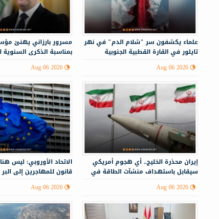
علماء يكشفون سر "شلام الدم" في نهر
مسرور بارزاني يهنئ مؤس
تايلور في القارة القطبية الجنوبية
بمناسبة الذكرى السنوية 
Aug 06 2026
Aug 06 2026
إيران محذرة الخليج.. أي هجوم أمريكي
الاتحاد الأوروبي: ليس هنا
سيقابل باستهداف منشآت الطاقة في
قانون للمهاجرين إلى البر 
أنحاء المنطقة
Aug 06 2026
Aug 06 2026