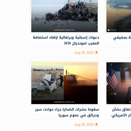
حة بمضيقي
دعوات إسبانية وبرتغالية لإلغاء استضافة
المغرب لمونديال 2030
Aug 06 2026
اتفاق بشأن
سقوط عشرات الضحايا جراء حوادث سير
 الأمريكي-
وحرائق في عموم سوريا
Aug 06 2026