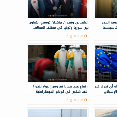
سة المدى
الشيباني وفيدان يؤكدان توسيع التعاون
لتأسيسها
بين سوريا وتركيا في مختلف المجالات
Aug 06 2026
ك أي تحرك غير
ارتفاع عدد ضحايا فيروس إيبولا لنحو 4
الإسباني
آلاف شخص في كونغو الديمقراطية
Aug 06 2026