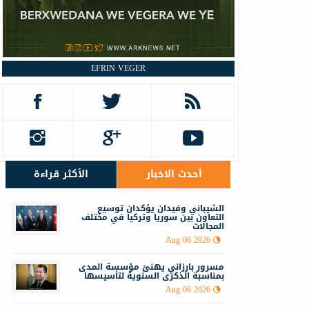
EFRIN VEGER
أحدث الاخبار
الأكثر قراءة
الشيباني وفيدان يؤكدان توسيع
التعاون بين سوريا وتركيا في مختلف
المجالات
Aug 06 2026
مسرور بارزاني يهنئ مؤسسة المدى
بمناسبة الذكرى السنوية لتأسيسها
Aug 06 2026