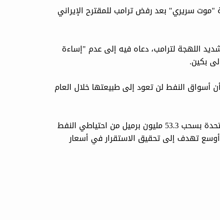
 "موت سريري" بعد رفض ترامب للمقترح الإيراني
ديد اللهجة لترامب، دعاه فيه إلى عدم "إساءة
لى بكين.
 أسواق النفط لن تعود إلى طبيعتها خلال العام
وفي محاولة لتهدئة المخاوف واحتواء الأزمة، قامت الولايات المتحدة بسحب 53.3 مليون برميل من احتياطي النفط
أوسع تهدف إلى تحقيق الاستقرار في أسعار