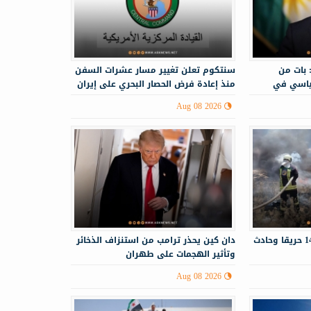
 بات من
سنتكوم تعلن تغيير مسار عشرات السفن
ياسي في
منذ إعادة فرض الحصار البحري على إيران
Aug 08 2026
الدفاع المدني يستجيب لـ143 حريقا وحادث
دان كين يحذر ترامب من استنزاف الذخائر
وتأثير الهجمات على طهران
Aug 08 2026