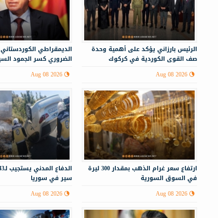
الرئيس بارزاني يؤكد على أهمية وحدة
الديمقراطي الكوردستاني:
صف القوى الكوردية في كركوك
الضروري كسر الجمود الس
إقليم كوردستان
Aug 08 2026
Aug 08 2026
ارتفاع سعر غرام الذهب بمقدار 300 ليرة
في السوق السورية
سير في سوريا
Aug 08 2026
Aug 08 2026