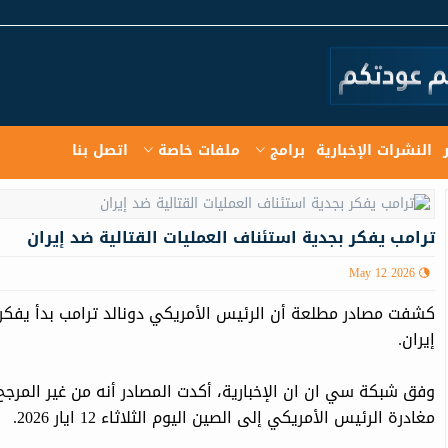
النشرات الإخبارية
برامج
ملفات خاصة
اتصل بنا
ترامب يفكر بجدية استئناف العمليات القتالية ضد إيران
May 12 2026
كشفت مصادر مطلعة أن الرئيس الأمريكي دونالد ترامب بدأ يفكر 
إيران.
وفق شبکة سي ان ان الإخباریة، أكدت المصادر أنه من غير المرجح
مغادرة الرئيس الأمريكي إلى الصين اليوم الثلاثاء 12 ایار 2026.