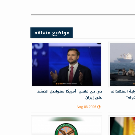
مواضيع متعلقة
ولية استهداف
جي دي فانس: أمريكا ستواصل الضغط
دوك"
على إيران
Aug 08 2026