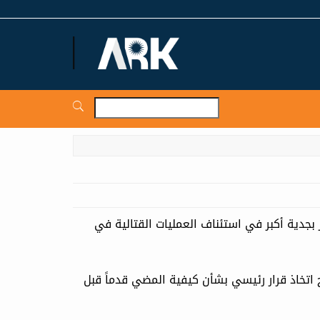
ARKNews.net
بجدية أكبر في استئناف العمليات القتالية في
 اتخاذ قرار رئيسي بشأن كيفية المضي قدماً قبل