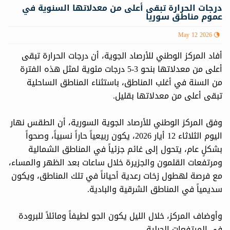
درجات الحرارة تبقى أعلى من معدلاتها السنوية في
عموم مناطق سوريا
May 12 2026
أفاد المركز الوطني للأرصاد الجوية، أن درجات الحرارة تبقى
أعلى من معدلاتها بنحو 3-5 درجات مئوية لمثل هذه الفترة
من السنة في أغلب المناطق، باستثناء المناطق الساحلية
تبقى أعلى من معدلاتها بقليل.
وفق المركز الوطني للأرصاد الجوية السورية، أن الطقس نهار
اليوم الثلاثاء 12 أيار 2026، يكون ربيعياً حاراً نسبياً، وصحواً
بشكلٍ عام، يتحول إلى غائم جزئياً في المناطق الشمالية
ومرتفعات القلمون والجزيرة خلال ساعات بعد الظهر والمساء،
مع فرصة لهطول زخات رعدية أحياناً في تلك المناطق، ويكون
سديمياً في المناطق الشرقية والبادية.
وأوضاف المركز، خلال الليل يكون الجو لطيفاً ومائلاً للبرودة
في المرتفعات الجبلية.