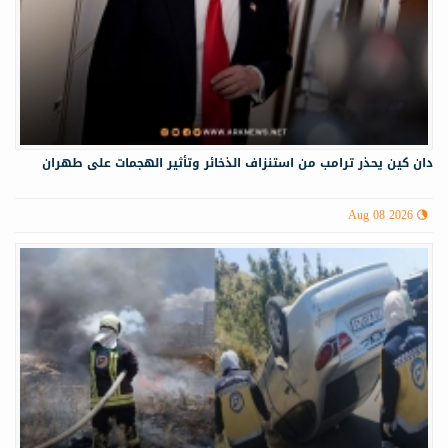
دان كين يحذر ترامب من استنزاف الذخائر وتأثير الهجمات على طهران
Aug 08 2026