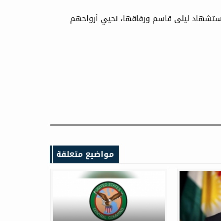
واستشهاد ليلى قاسم ورفاقها، نحيي أرواحهم
مواضيع متعلقة