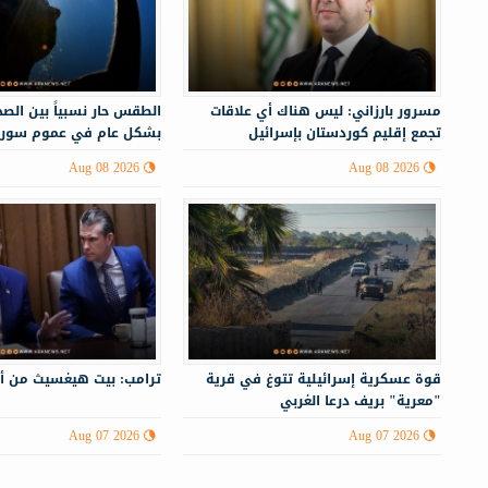
مسرور بارزاني: ليس هناك أي علاقات
الطقس حار نسبياً بين الصحو
تجمع إقليم كوردستان بإسرائيل
بشكل عام في عموم سوري
Aug 08 2026
Aug 08 2026
قوة عسكرية إسرائيلية تتوغ في قرية
ترامب: بيت هيغسيث من أ
"معرية" بريف درعا الغربي
Aug 07 2026
Aug 07 2026