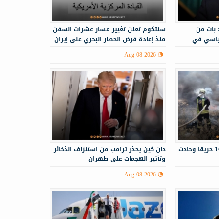
 بات من
سنتكوم تعلن تغيير مسار عشرات السفن
ياسي في
منذ إعادة فرض الحصار البحري على إيران
Aug 08 2026
الدفاع المدني يستجيب لـ143 حريقا وحادث
دان كين يحذر ترامب من استنزاف الذخائر
وتأثير الهجمات على طهران
Aug 08 2026