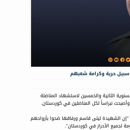
 سبيل حرية وكرامة شعبهم
رزاني، اليوم الثلاثاء 12 أیار 2026، الذكرى السنوية الثانية والخمسين لاستشهاد المناضلة
أصبحت نبراساً لكل المناضلين في كوردستان.
: "إن الشهيدة ليلى قاسم ورفاقها ضحوا بأرواحهم
ة لجميع الأحرار في كوردستان".