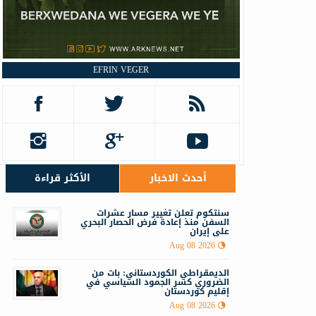
EFRIN VEGER
أحدث الاخبار
الأكثر قراءة
سنتكوم تعلن تغيير مسار عشرات
السفن منذ إعادة فرض الحصار البحري
على إيران
Aug 08 2026
الديمقراطي الكوردستاني: بات من
الضروري كسر الجمود السياسي في
إقليم كوردستان
Aug 08 2026