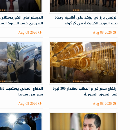
الرئيس بارزاني يؤكد على أهمية وحدة
الديمقراطي الكوردستاني:
صف القوى الكوردية في كركوك
الضروري كسر الجمود الس
إقليم كوردستان
Aug 08 2026
Aug 08 2026
ارتفاع سعر غرام الذهب بمقدار 300 ليرة
في السوق السورية
سير في سوريا
Aug 08 2026
Aug 08 2026