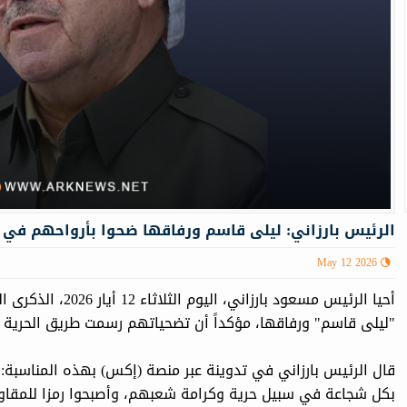
الرئيس بارزاني: ليلى قاسم ورفاقها ضحوا بأرواحهم في
May 12 2026
أحيا الرئيس مسعود با
"ليلى قاسم" ورفاقها، مؤكداً أن تضحياتهم رسمت طريق الحرية و
قال الرئيس بارزاني في تدوينة عبر منصة (إكس) بهذه المناسبة
بكل شجاعة في سبيل حرية وكرامة شعبهم، وأصبحوا رمزا للمقاوم