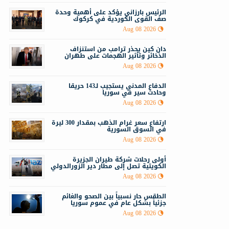
الرئيس بارزاني يؤكد على أهمية وحدة
صف القوى الكوردية في كركوك
Aug 08 2026
دان كين يحذر ترامب من استنزاف
الذخائر وتأثير الهجمات على طهران
Aug 08 2026
الدفاع المدني يستجيب لـ143 حريقا
وحادث سير في سوريا
Aug 08 2026
ارتفاع سعر غرام الذهب بمقدار 300 ليرة
في السوق السورية
Aug 08 2026
أولى رحلات شركة طيران الجزيرة
الكويتية تصل إلى مطار دير الزورالدولي
Aug 08 2026
الطقس حار نسبياً بين الصحو والغائم
جزئياً بشكل عام في عموم سوريا
Aug 08 2026