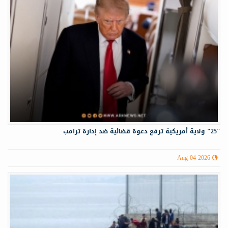
"25" ولاية أمريكية ترفع دعوة قضائية ضد إدارة ترامب
Aug 04 2026