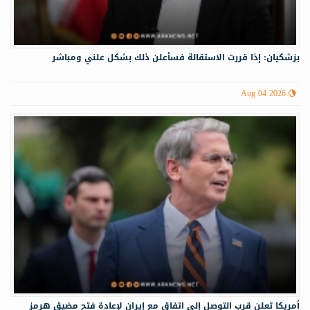
بزشكيان: إذا قررت الاستقالة فسأعلن ذلك بشكل علني ومباشر
Aug 04 2026
أمريكا تعلن قرب التوصل إلى اتفاق مع إيران لإعادة فتح مضيق هرمز