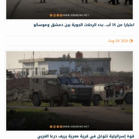
اعتبارا من 16 آب.. بدء الرحلات الجوية بين دمشق وموسكو
Aug 04 2026
قوة إسرائيلية تتوغل في قرية معرية بريف درعا الغربي