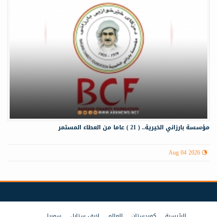
مؤسسة بارزاني الخيرية.. ( 21 ) عاما من العطاء المستمر
Aug 04 2026
الرئيسية
كوردستان
العالم
لايف ستايل
سوريا