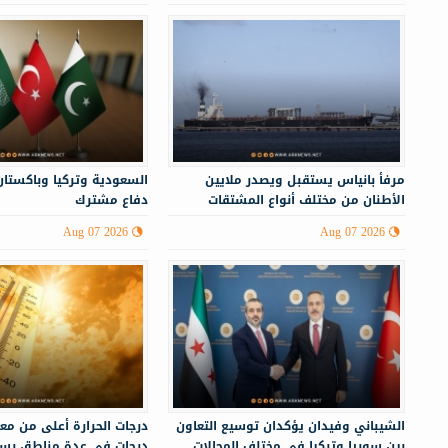
مرفأ بانياس يستقبل ويصدر ملايين
السعودية وتركيا وباكستان
الأطنان من مختلف أنواع المشتقات
دفاع مشترك
النفطية
Aug 07 2026
Aug 07 2026
الشيباني وفيدان يؤكدان توسيع التعاون
بين سوريا وتركيا في مختلف المجالات
درجات في عدة مناطق بسو