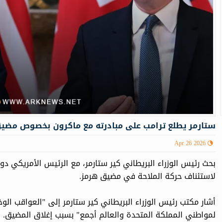
ستارمر يطلع ترامب على مبادرته مع ماكرون بخصوص مضي
Apr 26 2026
بحث رئيس الوزراء البريطاني كير ستارمر، مع الرئيس الأمريكي دون
لاستئناف حركة الملاحة في مضيق هرمز.
أشار مكتب رئيس الوزراء البريطاني كير ستارمر إلى "العواقب ال
لمواطني المملكة المتحدة والعالم أجمع" بسبب إغلاق المضيق.