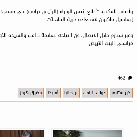
وأضاف المكتب: "أطلع رئيس الوزراء (الرئيس ترامب) على مستجد
إيمانويل ماكرون لاستعادة حرية الملاحة".
وعبر ستارم خلال الاتصال، عن ارتياحه لسلامة ترامب والسيدة الأ
مراسلي البيت الأبيض.
462
كیر ستارمر
دونالد ترامب
بريطانيا
أمريكا
مضيق هرمز