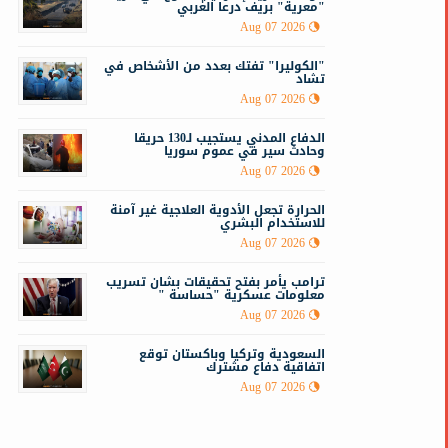
"معرية" بريف درعا الغربي
Aug 07 2026
"الكوليرا" تفتك بعدد من الأشخاص في
تشاد
Aug 07 2026
الدفاع المدني يستجيب لـ130 حريقا
وحادث سير في عموم سوريا
Aug 07 2026
الحرارة تجعل الأدوية العلاجية غير آمنة
للاستخدام البشري
Aug 07 2026
ترامب يأمر بفتح تحقيقات بشان تسريب
معلومات عسكرية "حساسة "
Aug 07 2026
السعودية وتركيا وباكستان توقع
اتفاقية دفاع مشترك
Aug 07 2026