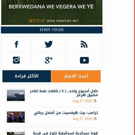
EFRIN VEGER
أحدث الاخبار
الأكثر قراءة
خلال أسبوع واحد.. ( 6 ) ناقلات نفط تغادر
مضيق هرمز
Aug 07 2026
ترامب: بيت هيغسيث من أفضل رجالي
Aug 07 2026
قوة عسكرية إسرائيلية تتوغ في قرية