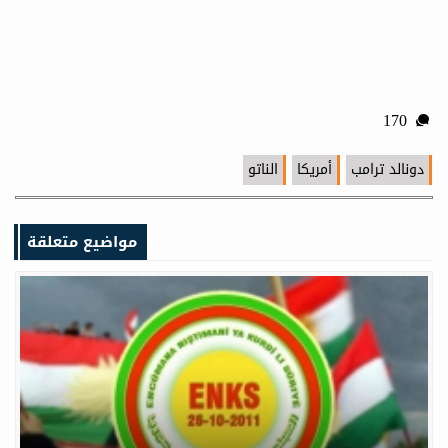
170
دونالد ترامب
أمريكا
الناتو
مواضيع متعلقة