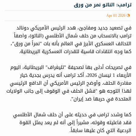
ترامب: الناتو نمر من ورق
Apr 01 2026
في تصعيد جديد ومفاجئ، هدد الرئيس الأمريكي دونالد
ترامب بالانسحاب من حلف شمال الأطلسي (الناتو)، واصفاً
التحالف العسكري الأبرز في العالم بأنه بات "نمراً من ورق"،
كما وجه انتقادات قاسية للقدرات العسكرية البريطانية.
في تصريحات أدلى بها لصحيفة "تليغراف" البريطانية، اليوم
الأربعاء 1 نيسان 2026، أكد ترامب أنه يدرس بجدية خيار
مغادرة الحلف. وأوضح الرئيس الأمريكي أن الدافع الرئيسي
لهذا التوجه هو "فشل الحلف في الوقوف إلى جانب الولايات
المتحدة في حربها ضد إيران".
كما وشدد ترامب في حديثه على أن حلف شمال الأطلسي
فقد فاعليته وقوته، مشيراً إلى أنه لم يعد يمثل القوة
الردعية التي كان عليها سابقاً.